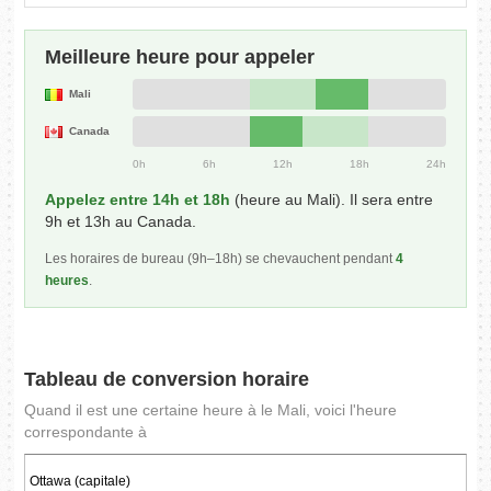
Meilleure heure pour appeler
Mali
Canada
0h
6h
12h
18h
24h
Appelez entre 14h et 18h
(heure au Mali). Il sera entre
9h et 13h au Canada.
Les horaires de bureau (9h–18h) se chevauchent pendant
4
heures
.
Tableau de conversion horaire
Quand il est une certaine heure à le Mali, voici l'heure
correspondante à