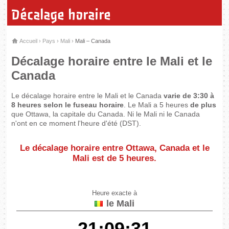
Décalage horaire
Accueil
›
Pays
›
Mali
›
Mali – Canada
Décalage horaire entre le Mali et le
Canada
Le décalage horaire entre le Mali et le Canada
varie de 3:30 à
8 heures selon le fuseau horaire
. Le Mali a 5 heures
de plus
que Ottawa, la capitale du Canada. Ni le Mali ni le Canada
n'ont en ce moment l'heure d'été (DST).
Le décalage horaire entre Ottawa, Canada et le
Mali est de
5 heures
.
Heure exacte à
le Mali
21:09:31