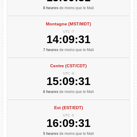
8 heures
de moins que le Mali
Montagne (MST/MDT)
UTC -7
14:09:31
7 heures
de moins que le Mali
Centre (CST/CDT)
UTC -6
15:09:31
6 heures
de moins que le Mali
Est (EST/EDT)
UTC -5
16:09:31
5 heures
de moins que le Mali