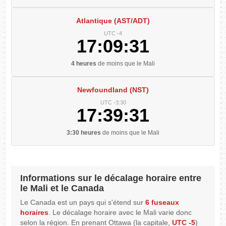
Atlantique (AST/ADT)
UTC -4
17:09:31
4 heures
de moins que le Mali
Newfoundland (NST)
UTC -3:30
17:39:31
3:30 heures
de moins que le Mali
Informations sur le décalage horaire entre
le Mali et le Canada
Le Canada est un pays qui s'étend sur
6 fuseaux
horaires
. Le décalage horaire avec le Mali varie donc
selon la région. En prenant Ottawa (la capitale,
UTC -5
)