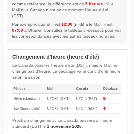
comme référence, la différence est de
5 heures
. Ni le
Mali ni le Canada n'ont en ce moment l'heure d'été
(DST).
Par exemple, quand il est
12:00
(midi) à le Mali, il est
07:00
à Ottawa. Consultez le tableau ci-dessous pour voir
les correspondances avec les autres fuseaux horaires.
Changement d'heure (heure d'été)
Le Canada observe l'heure d'été (DST), mais le Mali ne
change pas d'heure. Le décalage varie donc d'une heure
selon la saison.
Période
Mali
Canada
Décalage
Hiver (standard)
UTC+0 (GMT)
UTC-5 (EST)
5h
Été (heure d'été)
UTC+0 (GMT)
UTC-4 (EDT)
4h
Prochain changement : Le Canada passera à l'heure
standard (EST) le
1 novembre 2026
.