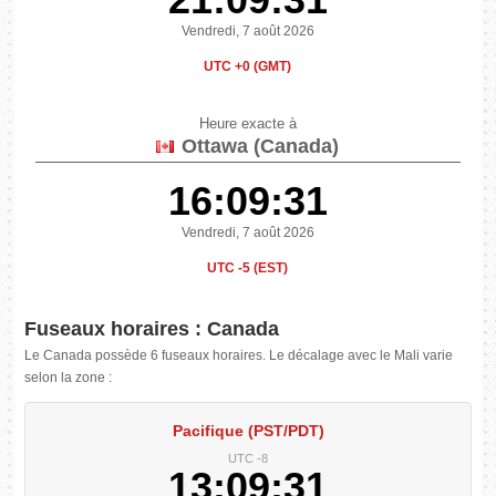
Vendredi, 7 août 2026
UTC +0 (GMT)
Heure exacte à
Ottawa (Canada)
16:09:31
Vendredi, 7 août 2026
UTC -5 (EST)
Fuseaux horaires : Canada
Le Canada possède 6 fuseaux horaires. Le décalage avec le Mali varie
selon la zone :
Pacifique (PST/PDT)
UTC -8
13:09:31