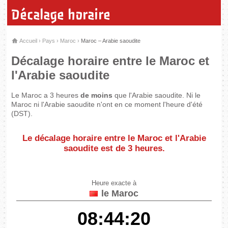
Décalage horaire
Accueil
›
Pays
›
Maroc
›
Maroc – Arabie saoudite
Décalage horaire entre le Maroc et
l'Arabie saoudite
Le Maroc a 3 heures
de moins
que l'Arabie saoudite. Ni le
Maroc ni l'Arabie saoudite n'ont en ce moment l'heure d'été
(DST).
Le décalage horaire entre le Maroc et l'Arabie
saoudite est de
3 heures
.
Heure exacte à
le Maroc
08:44:20