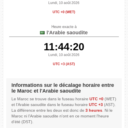
Lundi, 10 août 2026
UTC +0 (WET)
Heure exacte à
l'Arabie saoudite
11:44:20
Lundi, 10 août 2026
UTC +3 (AST)
Informations sur le décalage horaire entre
le Maroc et l'Arabie saoudite
Le Maroc se trouve dans le fuseau horaire
UTC +0
(WET)
et l'Arabie saoudite dans le fuseau horaire
UTC +3
(AST).
La différence entre les deux est donc de
3 heures
. Ni le
Maroc ni l'Arabie saoudite n'ont en ce moment l'heure
d'été (DST).