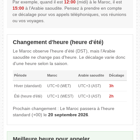
Par exemple, quand il est
12:00
(midi) à le Maroc, il est
15:00
à l'Arabie saoudite. Pensez à prendre en compte
ce décalage pour vos appels téléphoniques, vos réunions
ou vos voyages.
Changement d'heure (heure d'été)
Le Maroc observe l'heure d'été (DST), mais l'Arabie
saoudite ne change pas d'heure. Le décalage varie donc
d'une heure selon la saison.
Période
Maroc
Arabie saoudite
Décalage
Hiver (standard)
UTC+0 (WET)
UTC+3 (AST)
3h
Été (heure d'été)
UTC+1 (WEST)
UTC+3 (AST)
2h
Prochain changement : Le Maroc passera à l'heure
standard (+00) le
20 septembre 2026
.
Meilleure heure pour appeler