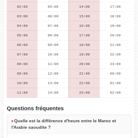
02:00
05:00
14:00
17:00
03:00
06:00
15:00
18:00
04:00
07:00
16:00
19:00
05:00
08:00
17:00
20:00
06:00
09:00
18:00
21:00
07:00
10:00
19:00
22:00
08:00
11:00
20:00
23:00
09:00
12:00
21:00
00:00
10:00
13:00
22:00
01:00
11:00
14:00
23:00
02:00
Questions fréquentes
Quelle est la différence d'heure entre le Maroc et
l'Arabie saoudite ?