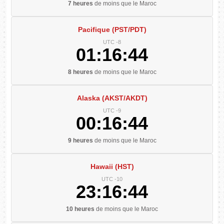
7 heures
de moins que le Maroc
Pacifique (PST/PDT)
UTC -8
01:16:45
8 heures
de moins que le Maroc
Alaska (AKST/AKDT)
UTC -9
00:16:45
9 heures
de moins que le Maroc
Hawaii (HST)
UTC -10
23:16:45
10 heures
de moins que le Maroc