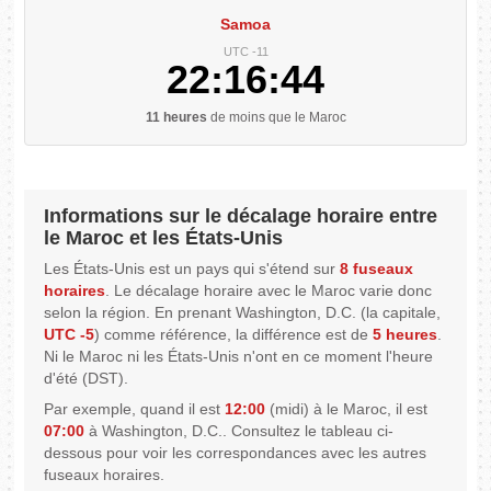
Samoa
UTC -11
22:16:45
11 heures
de moins que le Maroc
Informations sur le décalage horaire entre
le Maroc et les États-Unis
Les États-Unis est un pays qui s'étend sur
8 fuseaux
horaires
. Le décalage horaire avec le Maroc varie donc
selon la région. En prenant Washington, D.C. (la capitale,
UTC -5
) comme référence, la différence est de
5 heures
.
Ni le Maroc ni les États-Unis n'ont en ce moment l'heure
d'été (DST).
Par exemple, quand il est
12:00
(midi) à le Maroc, il est
07:00
à Washington, D.C.. Consultez le tableau ci-
dessous pour voir les correspondances avec les autres
fuseaux horaires.