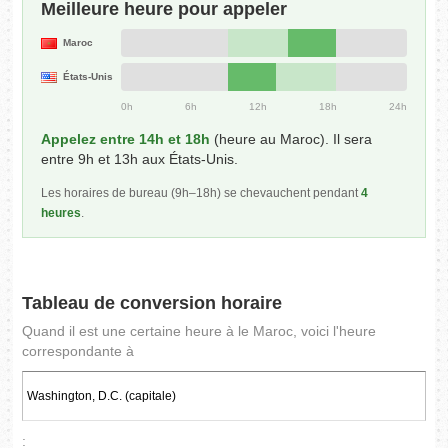
Meilleure heure pour appeler
Maroc
États-Unis
0h
6h
12h
18h
24h
Appelez entre 14h et 18h
(heure au Maroc). Il sera
entre 9h et 13h aux États-Unis.
Les horaires de bureau (9h–18h) se chevauchent pendant
4
heures
.
Tableau de conversion horaire
Quand il est une certaine heure à le Maroc, voici l'heure
correspondante à
: