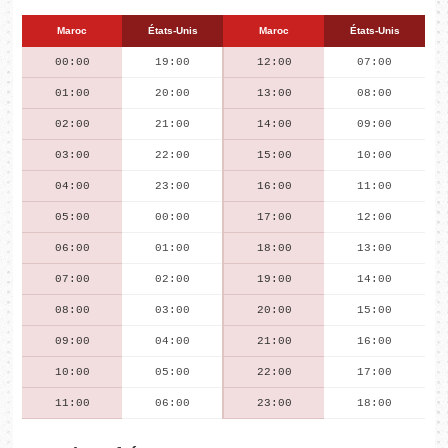
Maroc
États-Unis
Maroc
États-Unis
00:00
19:00
12:00
07:00
01:00
20:00
13:00
08:00
02:00
21:00
14:00
09:00
03:00
22:00
15:00
10:00
04:00
23:00
16:00
11:00
05:00
00:00
17:00
12:00
06:00
01:00
18:00
13:00
07:00
02:00
19:00
14:00
08:00
03:00
20:00
15:00
09:00
04:00
21:00
16:00
10:00
05:00
22:00
17:00
11:00
06:00
23:00
18:00