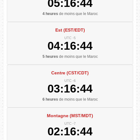
05:16:45
4 heures
de moins que le Maroc
Est (EST/EDT)
UTC -5
04:16:45
5 heures
de moins que le Maroc
Centre (CST/CDT)
UTC -6
03:16:45
6 heures
de moins que le Maroc
Montagne (MST/MDT)
UTC -7
02:16:45