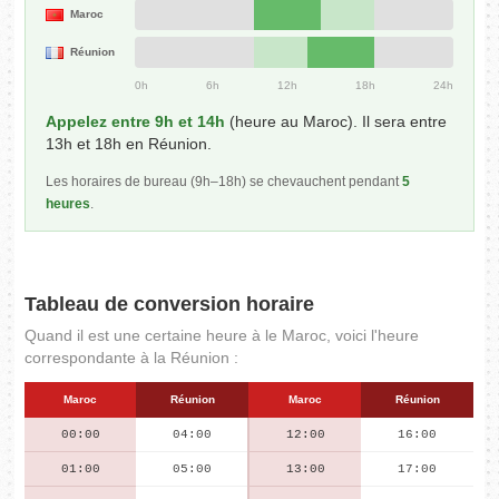
Maroc
Réunion
0h
6h
12h
18h
24h
Appelez entre 9h et 14h
(heure au Maroc). Il sera entre
13h et 18h en Réunion.
Les horaires de bureau (9h–18h) se chevauchent pendant
5
heures
.
Tableau de conversion horaire
Quand il est une certaine heure à le Maroc, voici l'heure
correspondante à la Réunion :
Maroc
Réunion
Maroc
Réunion
00:00
04:00
12:00
16:00
01:00
05:00
13:00
17:00