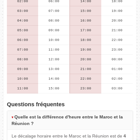
02:00
06:00
14:00
18:00
03:00
07:00
15:00
19:00
04:00
08:00
16:00
20:00
05:00
09:00
17:00
21:00
06:00
10:00
18:00
22:00
07:00
11:00
19:00
23:00
08:00
12:00
20:00
00:00
09:00
13:00
21:00
01:00
10:00
14:00
22:00
02:00
11:00
15:00
23:00
03:00
Questions fréquentes
Quelle est la différence d'heure entre le Maroc et la
Réunion ?
Le décalage horaire entre le Maroc et la Réunion est de
4