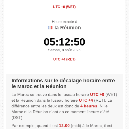
UTC +0 (WET)
Heure exacte à
la Réunion
05:12:50
Samedi, 8 août 2026
UTC +4 (RET)
Informations sur le décalage horaire entre
le Maroc et la Réunion
Le Maroc se trouve dans le fuseau horaire
UTC +0
(WET)
et la Réunion dans le fuseau horaire
UTC +4
(RET). La
différence entre les deux est donc de
4 heures
. Ni le
Maroc ni la Réunion n'ont en ce moment l'heure d'été
(DST).
Par exemple, quand il est
12:00
(midi) à le Maroc, il est