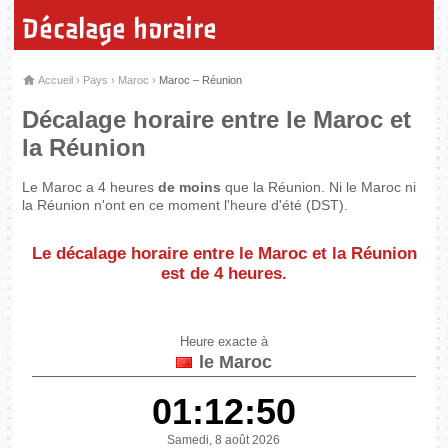
Décalage horaire
Accueil
›
Pays
›
Maroc
›
Maroc – Réunion
Décalage horaire entre le Maroc et
la Réunion
Le Maroc a 4 heures
de moins
que la Réunion. Ni le Maroc ni
la Réunion n'ont en ce moment l'heure d'été (DST).
Le décalage horaire entre le Maroc et la Réunion
est de
4 heures
.
Heure exacte à
le Maroc
01:12:50
Samedi, 8 août 2026