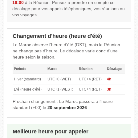
16:00
à la Réunion. Pensez à prendre en compte ce
décalage pour vos appels téléphoniques, vos réunions ou
vos voyages.
Changement d'heure (heure d'été)
Le Maroc observe l'heure d'été (DST), mais la Réunion
ne change pas d'heure. Le décalage varie donc d'une
heure selon la saison.
Période
Maroc
Réunion
Décalage
Hiver (standard)
UTC+0 (WET)
UTC+4 (RET)
4h
Été (heure d'été)
UTC+1 (WEST)
UTC+4 (RET)
3h
Prochain changement : Le Maroc passera à l'heure
standard (+00) le
20 septembre 2026
.
Meilleure heure pour appeler