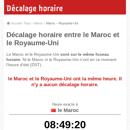
Décalage horaire
Accueil
›
Pays
›
Maroc
›
Maroc – Royaume-Uni
Décalage horaire entre le Maroc et
le Royaume-Uni
Le Maroc et le Royaume-Uni
sont sur le même fuseau
horaire
. Ni le Maroc ni le Royaume-Uni n'ont en ce moment
l'heure d'été (DST).
le Maroc et le Royaume-Uni
ont la même heure
. Il
n'y a aucun décalage horaire.
Heure exacte à
le Maroc
08:49:20