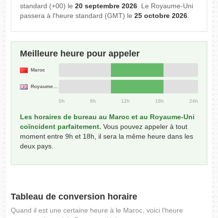
standard (+00) le
20 septembre 2026
. Le Royaume-Uni
passera à l'heure standard (GMT) le
25 octobre 2026
.
Meilleure heure pour appeler
Maroc
Royaume-Uni
0h
6h
12h
18h
24h
Les horaires de bureau au Maroc et au Royaume-Uni
coïncident parfaitement.
Vous pouvez appeler à tout
moment entre 9h et 18h, il sera la même heure dans les
deux pays.
Tableau de conversion horaire
Quand il est une certaine heure à le Maroc, voici l'heure