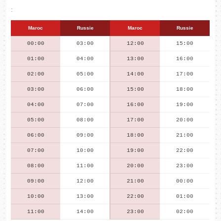
:
Maroc
Russie
Maroc
Russie
00:00
03:00
12:00
15:00
01:00
04:00
13:00
16:00
02:00
05:00
14:00
17:00
03:00
06:00
15:00
18:00
04:00
07:00
16:00
19:00
05:00
08:00
17:00
20:00
06:00
09:00
18:00
21:00
07:00
10:00
19:00
22:00
08:00
11:00
20:00
23:00
09:00
12:00
21:00
00:00
10:00
13:00
22:00
01:00
11:00
14:00
23:00
02:00