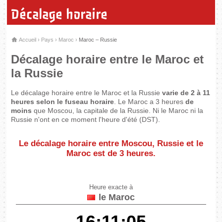
Décalage horaire
Accueil
›
Pays
›
Maroc
›
Maroc – Russie
Décalage horaire entre le Maroc et
la Russie
Le décalage horaire entre le Maroc et la Russie
varie de 2 à 11
heures selon le fuseau horaire
. Le Maroc a 3 heures
de
moins
que Moscou, la capitale de la Russie. Ni le Maroc ni la
Russie n'ont en ce moment l'heure d'été (DST).
Le décalage horaire entre Moscou, Russie et le
Maroc est de
3 heures
.
Heure exacte à
le Maroc
16:11:06