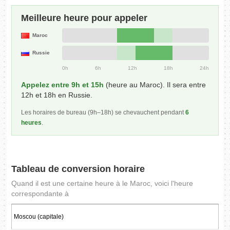
Meilleure heure pour appeler
Maroc
Russie
0h
6h
12h
18h
24h
Appelez entre 9h et 15h
(heure au Maroc). Il sera entre
12h et 18h en Russie.
Les horaires de bureau (9h–18h) se chevauchent pendant
6
heures
.
Tableau de conversion horaire
Quand il est une certaine heure à le Maroc, voici l'heure
correspondante à