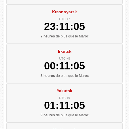
Krasnoyarsk
UTC +7
23:11:06
7 heures
de plus que le Maroc
Irkutsk
UTC +8
00:11:06
8 heures
de plus que le Maroc
Yakutsk
UTC +9
01:11:06
9 heures
de plus que le Maroc