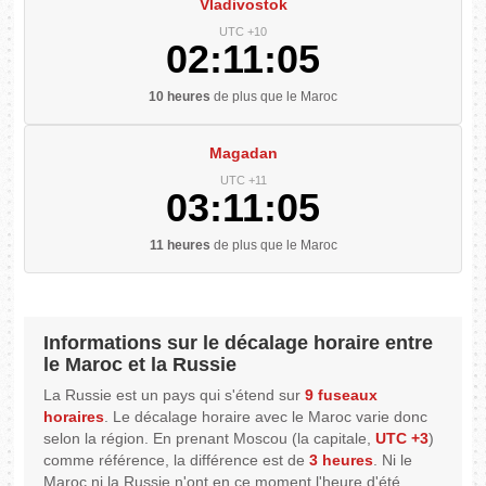
Vladivostok
UTC +10
02:11:06
10 heures
de plus que le Maroc
Magadan
UTC +11
03:11:06
11 heures
de plus que le Maroc
Informations sur le décalage horaire entre
le Maroc et la Russie
La Russie est un pays qui s'étend sur
9 fuseaux
horaires
. Le décalage horaire avec le Maroc varie donc
selon la région. En prenant Moscou (la capitale,
UTC +3
)
comme référence, la différence est de
3 heures
. Ni le
Maroc ni la Russie n'ont en ce moment l'heure d'été