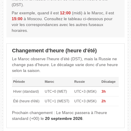
(DST).
Par exemple, quand il est
12:00
(midi) à le Maroc, il est
15:00
à Moscou. Consultez le tableau ci-dessous pour
voir les correspondances avec les autres fuseaux
horaires.
Changement d'heure (heure d'été)
Le Maroc observe l'heure d'été (DST), mais la Russie ne
change pas d'heure. Le décalage varie donc d'une heure
selon la saison.
Période
Maroc
Russie
Décalage
Hiver (standard)
UTC+0 (WET)
UTC+3 (MSK)
3h
Été (heure d'été)
UTC+1 (WEST)
UTC+3 (MSK)
2h
Prochain changement : Le Maroc passera à l'heure
standard (+00) le
20 septembre 2026
.