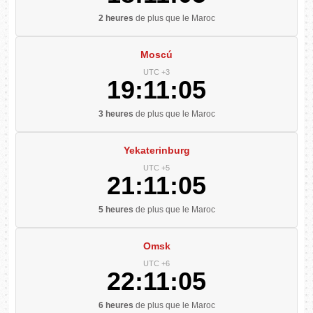
2 heures
de plus que le Maroc
Moscú
UTC +3
19:11:06
3 heures
de plus que le Maroc
Yekaterinburg
UTC +5
21:11:06
5 heures
de plus que le Maroc
Omsk
UTC +6
22:11:06
6 heures
de plus que le Maroc