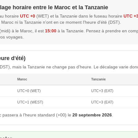
lage horaire entre le Maroc et la Tanzanie
au horaire
UTC +0
(WET) et la Tanzanie dans le fuseau horaire
UTC +
le Maroc ni la Tanzanie n'ont en ce moment l'heure d'été (DST).
(midi) à le Maroc, il est
15:00
à la Tanzanie. Pensez à prendre en comp
vos voyages.
ure d'été)
(DST), mais la Tanzanie ne change pas d'heure. Le décalage varie donc
Maroc
Tanzanie
UTC+0 (WET)
UTC+3 (EAT)
UTC+1 (WEST)
UTC+3 (EAT)
 passera à l'heure standard (+00) le
20 septembre 2026
.