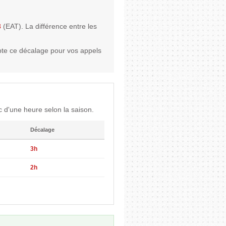
3
(EAT). La différence entre les
te ce décalage pour vos appels
 d'une heure selon la saison.
Décalage
3h
2h