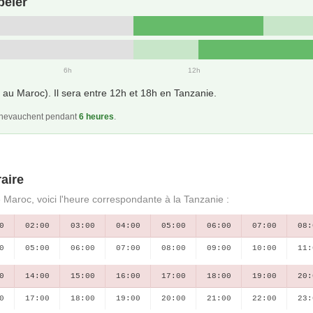
peler
6h
12h
au Maroc). Il sera entre 12h et 18h en Tanzanie.
 chevauchent pendant
6 heures
.
aire
e Maroc, voici l'heure correspondante à la Tanzanie :
0
02:00
03:00
04:00
05:00
06:00
07:00
08:
0
05:00
06:00
07:00
08:00
09:00
10:00
11:
0
14:00
15:00
16:00
17:00
18:00
19:00
20:
0
17:00
18:00
19:00
20:00
21:00
22:00
23: