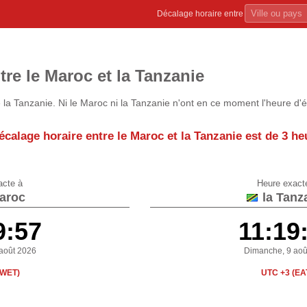
Décalage horaire entre
tre le Maroc et la Tanzanie
la Tanzanie. Ni le Maroc ni la Tanzanie n'ont en ce moment l'heure d'
écalage horaire entre le Maroc et la Tanzanie est de
3 he
acte à
Heure exact
aroc
la Tanz
9:57
11:19
août 2026
Dimanche, 9 aoû
(WET)
UTC +3 (EA