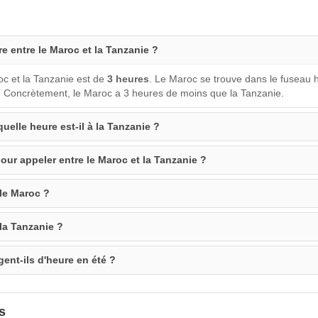
re entre le Maroc et la Tanzanie ?
oc et la Tanzanie est de
3 heures
. Le Maroc se trouve dans le fuseau
. Concrètement, le Maroc a 3 heures de moins que la Tanzanie.
quelle heure est-il à la Tanzanie ?
our appeler entre le Maroc et la Tanzanie ?
 le Maroc ?
 la Tanzanie ?
ent-ils d'heure en été ?
s