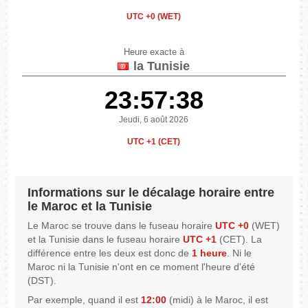
UTC +0 (WET)
Heure exacte à
la Tunisie
23:57:38
Jeudi, 6 août 2026
UTC +1 (CET)
Informations sur le décalage horaire entre
le Maroc et la Tunisie
Le Maroc se trouve dans le fuseau horaire
UTC +0
(WET)
et la Tunisie dans le fuseau horaire
UTC +1
(CET). La
différence entre les deux est donc de
1 heure
. Ni le
Maroc ni la Tunisie n'ont en ce moment l'heure d'été
(DST).
Par exemple, quand il est
12:00
(midi) à le Maroc, il est