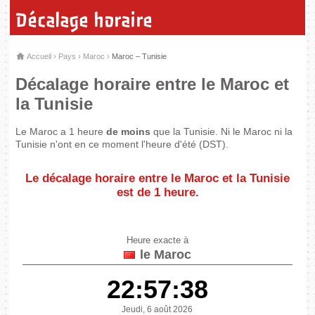
Décalage horaire
Accueil
›
Pays
›
Maroc
›
Maroc – Tunisie
Décalage horaire entre le Maroc et
la Tunisie
Le Maroc a 1 heure
de moins
que la Tunisie. Ni le Maroc ni la
Tunisie n'ont en ce moment l'heure d'été (DST).
Le décalage horaire entre le Maroc et la Tunisie
est de
1 heure
.
Heure exacte à
le Maroc
22:57:38
Jeudi, 6 août 2026