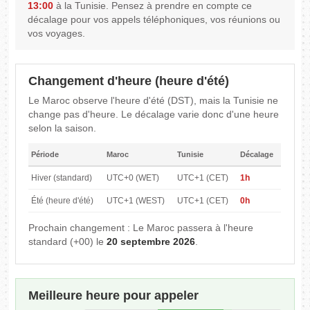
13:00
à la Tunisie. Pensez à prendre en compte ce
décalage pour vos appels téléphoniques, vos réunions ou
vos voyages.
Changement d'heure (heure d'été)
Le Maroc observe l'heure d'été (DST), mais la Tunisie ne
change pas d'heure. Le décalage varie donc d'une heure
selon la saison.
Période
Maroc
Tunisie
Décalage
Hiver (standard)
UTC+0 (WET)
UTC+1 (CET)
1h
Été (heure d'été)
UTC+1 (WEST)
UTC+1 (CET)
0h
Prochain changement : Le Maroc passera à l'heure
standard (+00) le
20 septembre 2026
.
Meilleure heure pour appeler