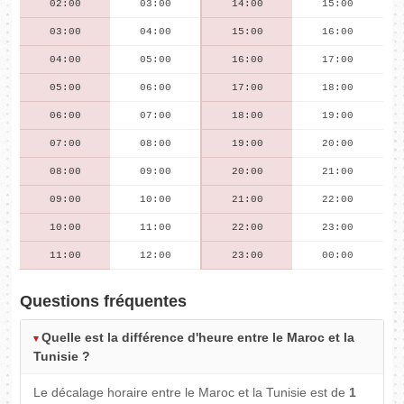
02:00
03:00
14:00
15:00
03:00
04:00
15:00
16:00
04:00
05:00
16:00
17:00
05:00
06:00
17:00
18:00
06:00
07:00
18:00
19:00
07:00
08:00
19:00
20:00
08:00
09:00
20:00
21:00
09:00
10:00
21:00
22:00
10:00
11:00
22:00
23:00
11:00
12:00
23:00
00:00
Questions fréquentes
Quelle est la différence d'heure entre le Maroc et la
Tunisie ?
Le décalage horaire entre le Maroc et la Tunisie est de
1