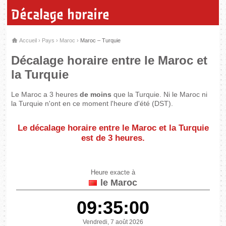
Décalage horaire
Accueil
›
Pays
›
Maroc
›
Maroc – Turquie
Décalage horaire entre le Maroc et
la Turquie
Le Maroc a 3 heures
de moins
que la Turquie. Ni le Maroc ni
la Turquie n'ont en ce moment l'heure d'été (DST).
Le décalage horaire entre le Maroc et la Turquie
est de
3 heures
.
Heure exacte à
le Maroc
09:35:00
Vendredi, 7 août 2026