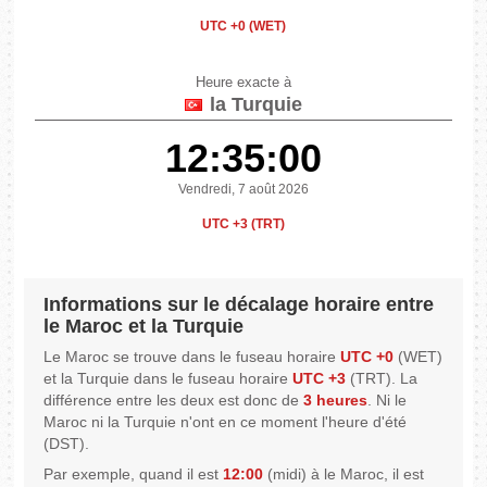
UTC +0 (WET)
Heure exacte à
la Turquie
12:35:00
Vendredi, 7 août 2026
UTC +3 (TRT)
Informations sur le décalage horaire entre
le Maroc et la Turquie
Le Maroc se trouve dans le fuseau horaire
UTC +0
(WET)
et la Turquie dans le fuseau horaire
UTC +3
(TRT). La
différence entre les deux est donc de
3 heures
. Ni le
Maroc ni la Turquie n'ont en ce moment l'heure d'été
(DST).
Par exemple, quand il est
12:00
(midi) à le Maroc, il est