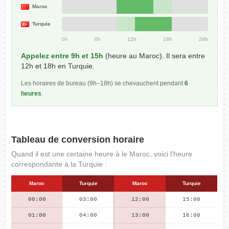
Maroc
Turquie
0h
6h
12h
18h
24h
Appelez entre 9h et 15h
(heure au Maroc). Il sera entre
12h et 18h en Turquie.
Les horaires de bureau (9h–18h) se chevauchent pendant
6
heures
.
Tableau de conversion horaire
Quand il est une certaine heure à le Maroc, voici l'heure
correspondante à la Turquie :
Maroc
Turquie
Maroc
Turquie
00:00
03:00
12:00
15:00
01:00
04:00
13:00
16:00