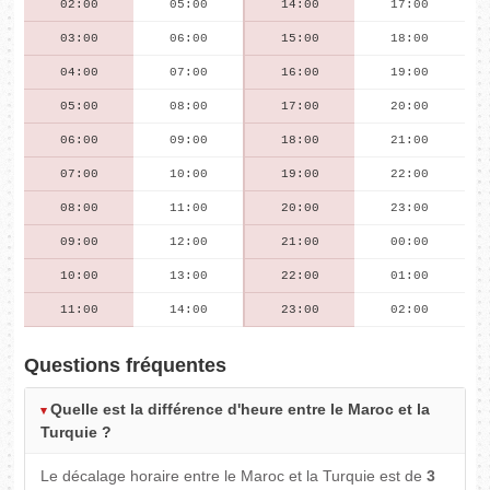
02:00
05:00
14:00
17:00
03:00
06:00
15:00
18:00
04:00
07:00
16:00
19:00
05:00
08:00
17:00
20:00
06:00
09:00
18:00
21:00
07:00
10:00
19:00
22:00
08:00
11:00
20:00
23:00
09:00
12:00
21:00
00:00
10:00
13:00
22:00
01:00
11:00
14:00
23:00
02:00
Questions fréquentes
Quelle est la différence d'heure entre le Maroc et la
Turquie ?
Le décalage horaire entre le Maroc et la Turquie est de
3