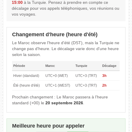
15:00
à la Turquie. Pensez à prendre en compte ce
décalage pour vos appels téléphoniques, vos réunions ou
vos voyages.
Changement d'heure (heure d'été)
Le Maroc observe l'heure d'été (DST), mais la Turquie ne
change pas d'heure. Le décalage varie donc d'une heure
selon la saison.
Période
Maroc
Turquie
Décalage
Hiver (standard)
UTC+0 (WET)
UTC+3 (TRT)
3h
Été (heure d'été)
UTC+1 (WEST)
UTC+3 (TRT)
2h
Prochain changement : Le Maroc passera à l'heure
standard (+00) le
20 septembre 2026
.
Meilleure heure pour appeler