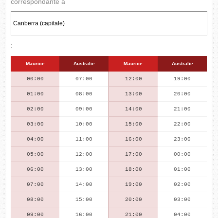
correspondante à
:
Maurice
Australie
Maurice
Australie
00:00
07:00
12:00
19:00
01:00
08:00
13:00
20:00
02:00
09:00
14:00
21:00
03:00
10:00
15:00
22:00
04:00
11:00
16:00
23:00
05:00
12:00
17:00
00:00
06:00
13:00
18:00
01:00
07:00
14:00
19:00
02:00
08:00
15:00
20:00
03:00
09:00
16:00
21:00
04:00