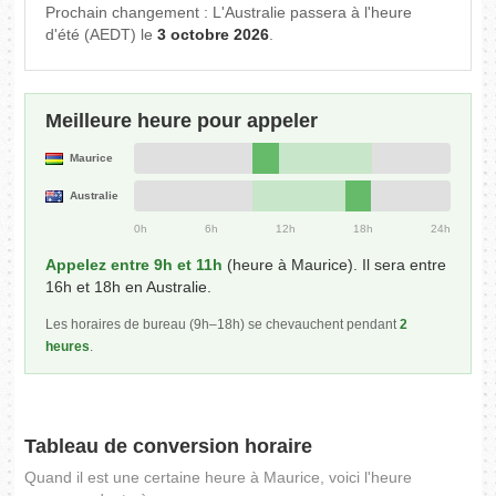
Prochain changement : L'Australie passera à l'heure
d'été (AEDT) le
3 octobre 2026
.
Meilleure heure pour appeler
Maurice
Australie
0h
6h
12h
18h
24h
Appelez entre 9h et 11h
(heure à Maurice). Il sera entre
16h et 18h en Australie.
Les horaires de bureau (9h–18h) se chevauchent pendant
2
heures
.
Tableau de conversion horaire
Quand il est une certaine heure à Maurice, voici l'heure