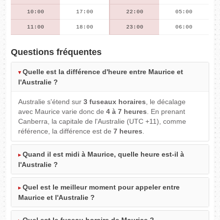
10:00
17:00
22:00
05:00
11:00
18:00
23:00
06:00
Questions fréquentes
Quelle est la différence d'heure entre Maurice et
l'Australie ?
Australie s'étend sur
3 fuseaux horaires
, le décalage
avec Maurice varie donc de
4 à 7 heures
. En prenant
Canberra, la capitale de l'Australie (UTC +11), comme
référence, la différence est de
7 heures
.
Quand il est midi à Maurice, quelle heure est-il à
l'Australie ?
Quel est le meilleur moment pour appeler entre
Maurice et l'Australie ?