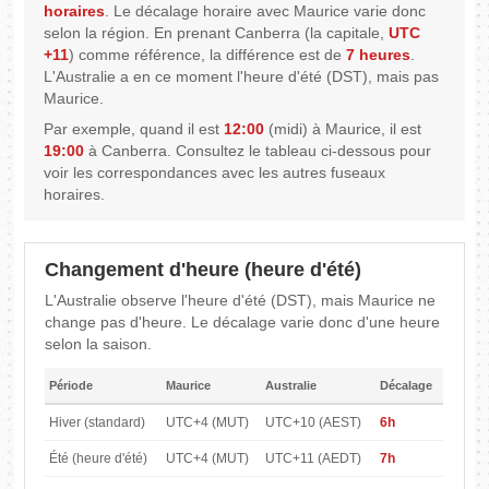
horaires
. Le décalage horaire avec Maurice varie donc
selon la région. En prenant Canberra (la capitale,
UTC
+11
) comme référence, la différence est de
7 heures
.
L'Australie a en ce moment l'heure d'été (DST), mais pas
Maurice.
Par exemple, quand il est
12:00
(midi) à Maurice, il est
19:00
à Canberra. Consultez le tableau ci-dessous pour
voir les correspondances avec les autres fuseaux
horaires.
Changement d'heure (heure d'été)
L'Australie observe l'heure d'été (DST), mais Maurice ne
change pas d'heure. Le décalage varie donc d'une heure
selon la saison.
Période
Maurice
Australie
Décalage
Hiver (standard)
UTC+4 (MUT)
UTC+10 (AEST)
6h
Été (heure d'été)
UTC+4 (MUT)
UTC+11 (AEDT)
7h