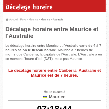
Décalage horaire
Accueil
›
Pays
›
Maurice
›
Maurice – Australie
Décalage horaire entre Maurice et
l'Australie
Le décalage horaire entre Maurice et l'Australie
varie de 4 à 7
heures selon le fuseau horaire
. Maurice a 7 heures
de
moins
que Canberra, la capitale de l'Australie. L'Australie a en
ce moment l'heure d'été (DST), mais pas Maurice.
Le décalage horaire entre Canberra, Australie et
Maurice est de
7 heures
.
Heure exacte à
Maurice
07:18:44