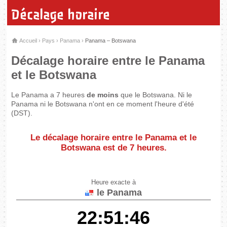
Décalage horaire
Accueil
›
Pays
›
Panama
›
Panama – Botswana
Décalage horaire entre le Panama
et le Botswana
Le Panama a 7 heures
de moins
que le Botswana. Ni le
Panama ni le Botswana n'ont en ce moment l'heure d'été
(DST).
Le décalage horaire entre le Panama et le
Botswana est de
7 heures
.
Heure exacte à
le Panama
22:51:46