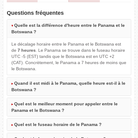
Questions fréquentes
Quelle est la différence d'heure entre le Panama et le
Botswana ?
Le décalage horaire entre le Panama et le Botswana est
de
7 heures
. Le Panama se trouve dans le fuseau horaire
UTC -5 (EST) tandis que le Botswana est en UTC +2
(CAT). Concrètement, le Panama a 7 heures de moins que
le Botswana.
Quand il est midi à le Panama, quelle heure est-il à le
Botswana ?
Quel est le meilleur moment pour appeler entre le
Panama et le Botswana ?
Quel est le fuseau horaire de le Panama ?