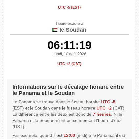
UTC -5 (EST)
Heure exacte à
le Soudan
06:11:19
Lundi, 10 août 2026
UTC +2 (CAT)
Informations sur le décalage horaire entre
le Panama et le Soudan
Le Panama se trouve dans le fuseau horaire
UTC -5
(EST) et le Soudan dans le fuseau horaire
UTC +2
(CAT).
La différence entre les deux est donc de
7 heures
. Ni le
Panama ni le Soudan n'ont en ce moment l'heure d'été
(DST).
Par exemple, quand il est
12:00
(midi) à le Panama, il est