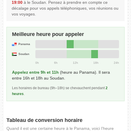
19:00
à le Soudan. Pensez à prendre en compte ce
décalage pour vos appels téléphoniques, vos réunions ou
vos voyages.
Meilleure heure pour appeler
Panama
Soudan
0h
6h
12h
18h
24h
Appelez entre 9h et 11h
(heure au Panama). Il sera
entre 16h et 18h au Soudan.
Les horaires de bureau (9h–18h) se chevauchent pendant
2
heures
.
Tableau de conversion horaire
Quand il est une certaine heure à le Panama, voici l'heure