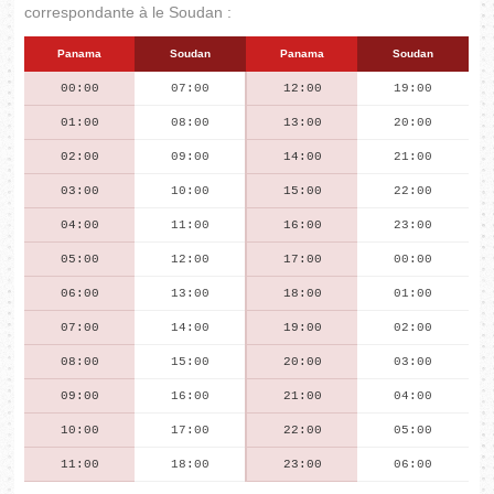
correspondante à le Soudan :
Panama
Soudan
Panama
Soudan
00:00
07:00
12:00
19:00
01:00
08:00
13:00
20:00
02:00
09:00
14:00
21:00
03:00
10:00
15:00
22:00
04:00
11:00
16:00
23:00
05:00
12:00
17:00
00:00
06:00
13:00
18:00
01:00
07:00
14:00
19:00
02:00
08:00
15:00
20:00
03:00
09:00
16:00
21:00
04:00
10:00
17:00
22:00
05:00
11:00
18:00
23:00
06:00