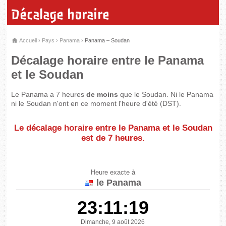
Décalage horaire
Accueil
›
Pays
›
Panama
›
Panama – Soudan
Décalage horaire entre le Panama
et le Soudan
Le Panama a 7 heures
de moins
que le Soudan. Ni le Panama
ni le Soudan n'ont en ce moment l'heure d'été (DST).
Le décalage horaire entre le Panama et le Soudan
est de
7 heures
.
Heure exacte à
le Panama
23:11:19
Dimanche, 9 août 2026