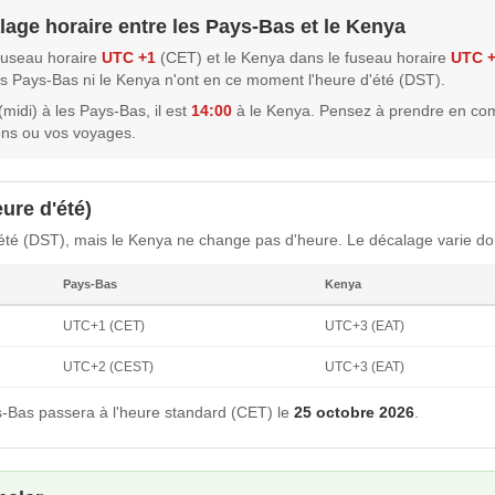
lage horaire entre les Pays-Bas et le Kenya
fuseau horaire
UTC +1
(CET) et le Kenya dans le fuseau horaire
UTC 
les Pays-Bas ni le Kenya n'ont en ce moment l'heure d'été (DST).
(midi) à les Pays-Bas, il est
14:00
à le Kenya. Pensez à prendre en co
ons ou vos voyages.
ure d'été)
été (DST), mais le Kenya ne change pas d'heure. Le décalage varie don
Pays-Bas
Kenya
UTC+1 (CET)
UTC+3 (EAT)
UTC+2 (CEST)
UTC+3 (EAT)
-Bas passera à l'heure standard (CET) le
25 octobre 2026
.