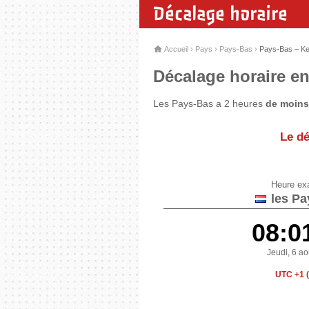
Décalage horaire
Accueil
›
Pays
›
Pays-Bas
›
Pays-Bas – K
Décalage horaire en
Les Pays-Bas a 2 heures
de moins
Le dé
Heure ex
les Pa
08:0
Jeudi, 6 a
UTC +1 