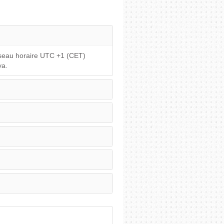
useau horaire UTC +1 (CET)
ya.