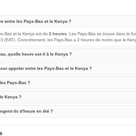
re entre les Pays-Bas et le Kenya ?
ys-Bas et le Kenya est de
2 heures
. Les Pays-Bas se trouve dans le f
+3 (EAT). Concrètement, les Pays-Bas a 2 heures de moins que le Ken
as, quelle heure est-il à le Kenya ?
our appeler entre les Pays-Bas et le Kenya ?
 les Pays-Bas ?
 le Kenya ?
ngent-ils d'heure en été ?
s