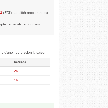
+3
(EAT). La différence entre les
mpte ce décalage pour vos
c d'une heure selon la saison.
Décalage
2h
1h