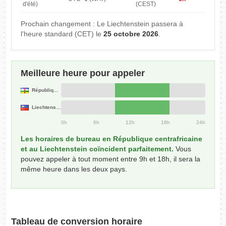
d'été)
(CEST)
Prochain changement : Le Liechtenstein passera à
l'heure standard (CET) le
25 octobre 2026
.
Meilleure heure pour appeler
République centrafricaine
Liechtenstein
0h
6h
12h
18h
24h
Les horaires de bureau en République centrafricaine
et au Liechtenstein coïncident parfaitement.
Vous
pouvez appeler à tout moment entre 9h et 18h, il sera la
même heure dans les deux pays.
Tableau de conversion horaire