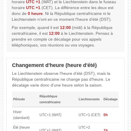
horaire
UTC +1
(WAT) et le Liechtenstein dans le fuseau
horaire
UTC +1
(CET). La différence entre les deux est
donc de
0 heure
. Ni la République centrafricaine ni le
Liechtenstein n'ont en ce moment l'heure d'été (DST).
Par exemple, quand il est
12:00
(midi) à la République
centrafricaine, il est
12:00
à le Liechtenstein. Pensez à
prendre en compte ce décalage pour vos appels
téléphoniques, vos réunions ou vos voyages.
Changement d'heure (heure d'été)
Le Liechtenstein observe l'heure d'été (DST), mais la
République centrafricaine ne change pas d'heure. Le
décalage varie donc d'une heure selon la saison.
République
Période
Liechtenstein
Décalage
centrafricaine
Hiver
UTC+1 (WAT)
UTC+1 (CET)
0h
(standard)
Été (heure
UTC+2
UTC+1 (WAT)
1h