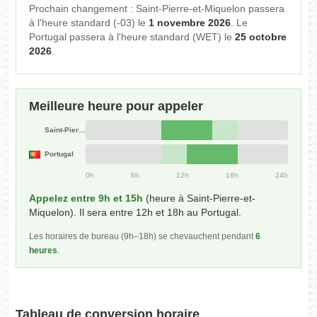
Prochain changement : Saint-Pierre-et-Miquelon passera
à l'heure standard (-03) le
1 novembre 2026
. Le
Portugal passera à l'heure standard (WET) le
25 octobre
2026
.
Meilleure heure pour appeler
Saint-Pierre-et-Miquelon
Portugal
0h
6h
12h
18h
24h
Appelez entre 9h et 15h
(heure à Saint-Pierre-et-
Miquelon). Il sera entre 12h et 18h au Portugal.
Les horaires de bureau (9h–18h) se chevauchent pendant
6
heures
.
Tableau de conversion horaire