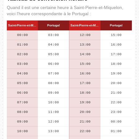
Quand il est une certaine heure à Saint-Pierre-et-Miquelon,
voici l'heure correspondante à le Portugal :
Saint-Pierre-et-Miquelon
Portugal
Saint-Pierre-et-Miquelon
Portugal
00:00
03:00
12:00
15:00
01:00
04:00
13:00
16:00
02:00
05:00
14:00
17:00
03:00
06:00
15:00
18:00
04:00
07:00
16:00
19:00
05:00
08:00
17:00
20:00
06:00
09:00
18:00
21:00
07:00
10:00
19:00
22:00
08:00
11:00
20:00
23:00
09:00
12:00
21:00
00:00
10:00
13:00
22:00
01:00