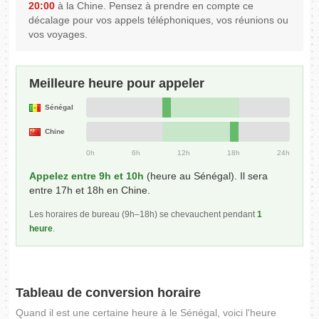
20:00
à la Chine. Pensez à prendre en compte ce
décalage pour vos appels téléphoniques, vos réunions ou
vos voyages.
Meilleure heure pour appeler
Sénégal
Chine
0h
6h
12h
18h
24h
Appelez entre 9h et 10h
(heure au Sénégal). Il sera
entre 17h et 18h en Chine.
Les horaires de bureau (9h–18h) se chevauchent pendant
1
heure
.
Tableau de conversion horaire
Quand il est une certaine heure à le Sénégal, voici l'heure