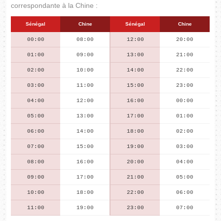
correspondante à la Chine :
Sénégal
Chine
Sénégal
Chine
00:00
08:00
12:00
20:00
01:00
09:00
13:00
21:00
02:00
10:00
14:00
22:00
03:00
11:00
15:00
23:00
04:00
12:00
16:00
00:00
05:00
13:00
17:00
01:00
06:00
14:00
18:00
02:00
07:00
15:00
19:00
03:00
08:00
16:00
20:00
04:00
09:00
17:00
21:00
05:00
10:00
18:00
22:00
06:00
11:00
19:00
23:00
07:00