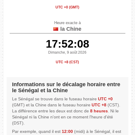
UTC +0 (GMT)
Heure exacte à
la Chine
17:52:08
Dimanche, 9 août 2026
UTC +8 (CST)
Informations sur le décalage horaire entre
le Sénégal et la Chine
Le Sénégal se trouve dans le fuseau horaire
UTC +0
(GMT) et la Chine dans le fuseau horaire
UTC +8
(CST).
La différence entre les deux est donc de
8 heures
. Ni le
Sénégal ni la Chine n'ont en ce moment l'heure d'été
(DST).
Par exemple, quand il est
12:00
(midi) à le Sénégal, il est