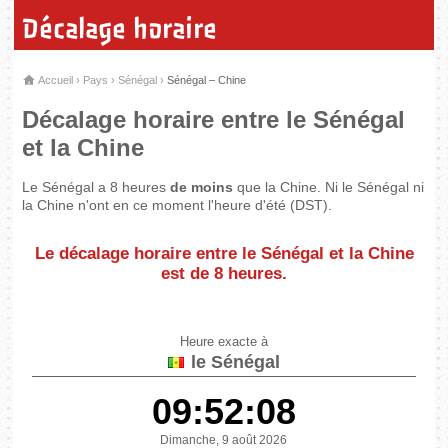
Décalage horaire
Accueil
›
Pays
›
Sénégal
›
Sénégal – Chine
Décalage horaire entre le Sénégal
et la Chine
Le Sénégal a 8 heures
de moins
que la Chine. Ni le Sénégal ni
la Chine n'ont en ce moment l'heure d'été (DST).
Le décalage horaire entre le Sénégal et la Chine
est de
8 heures
.
Heure exacte à
le Sénégal
09:52:08
Dimanche, 9 août 2026