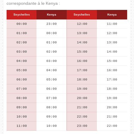
correspondante à le Kenya :
Seychelles
Kenya
Seychelles
Kenya
00:00
23:00
12:00
11:00
01:00
00:00
13:00
12:00
02:00
01:00
14:00
13:00
03:00
02:00
15:00
14:00
04:00
03:00
16:00
15:00
05:00
04:00
17:00
16:00
06:00
05:00
18:00
17:00
07:00
06:00
19:00
18:00
08:00
07:00
20:00
19:00
09:00
08:00
21:00
20:00
10:00
09:00
22:00
21:00
11:00
10:00
23:00
22:00