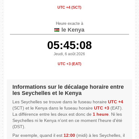
UTC +4 (SCT)
Heure exacte à
le Kenya
05:45:08
Jeudi, 6 août 2026
UTC +3 (EAT)
Informations sur le décalage horaire entre
les Seychelles et le Kenya
Les Seychelles se trouve dans le fuseau horaire
UTC +4
(SCT) et le Kenya dans le fuseau horaire
UTC +3
(EAT).
La différence entre les deux est donc de
1 heure
. Ni les
Seychelles ni le Kenya n'ont en ce moment l'heure d'été
(DST).
Par exemple, quand il est
12:00
(midi) à les Seychelles, il