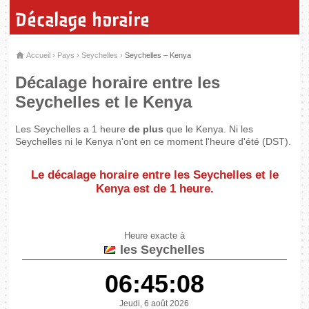
Décalage horaire
Accueil
›
Pays
›
Seychelles
›
Seychelles – Kenya
Décalage horaire entre les
Seychelles et le Kenya
Les Seychelles a 1 heure
de plus
que le Kenya. Ni les
Seychelles ni le Kenya n'ont en ce moment l'heure d'été (DST).
Le décalage horaire entre les Seychelles et le
Kenya est de
1 heure
.
Heure exacte à
les Seychelles
06:45:08
Jeudi, 6 août 2026