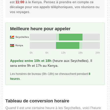
est
11:00
à le Kenya. Pensez à prendre en compte ce
décalage pour vos appels téléphoniques, vos réunions ou
vos voyages.
Meilleure heure pour appeler
Seychelles
Kenya
0h
6h
12h
18h
24h
Appelez entre 10h et 18h
(heure aux Seychelles). Il
sera entre 9h et 17h au Kenya.
Les horaires de bureau (9h–18h) se chevauchent pendant
8
heures
.
Tableau de conversion horaire
Quand il est une certaine heure à les Seychelles, voici l'heure