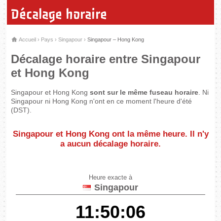
Décalage horaire
Accueil
›
Pays
›
Singapour
›
Singapour – Hong Kong
Décalage horaire entre Singapour
et Hong Kong
Singapour et Hong Kong
sont sur le même fuseau horaire
. Ni
Singapour ni Hong Kong n'ont en ce moment l'heure d'été
(DST).
Singapour et Hong Kong
ont la même heure
. Il n'y
a aucun décalage horaire.
Heure exacte à
Singapour
11:50:06