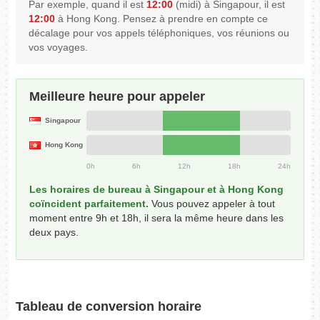
Par exemple, quand il est
12:00
(midi) à Singapour, il est
12:00
à Hong Kong. Pensez à prendre en compte ce
décalage pour vos appels téléphoniques, vos réunions ou
vos voyages.
Meilleure heure pour appeler
Singapour
Hong Kong
0h
6h
12h
18h
24h
Les horaires de bureau à Singapour et à Hong Kong
coïncident parfaitement.
Vous pouvez appeler à tout
moment entre 9h et 18h, il sera la même heure dans les
deux pays.
Tableau de conversion horaire