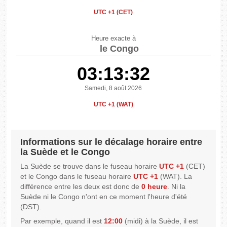
UTC +1 (CET)
Heure exacte à
le Congo
03:13:32
Samedi, 8 août 2026
UTC +1 (WAT)
Informations sur le décalage horaire entre
la Suède et le Congo
La Suède se trouve dans le fuseau horaire
UTC +1
(CET)
et le Congo dans le fuseau horaire
UTC +1
(WAT). La
différence entre les deux est donc de
0 heure
. Ni la
Suède ni le Congo n'ont en ce moment l'heure d'été
(DST).
Par exemple, quand il est
12:00
(midi) à la Suède, il est