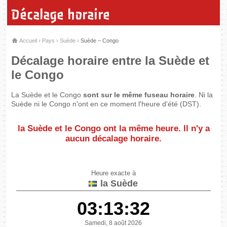
Décalage horaire
Accueil
›
Pays
›
Suède
›
Suède – Congo
Décalage horaire entre la Suède et
le Congo
La Suède et le Congo
sont sur le même fuseau horaire
. Ni la
Suède ni le Congo n'ont en ce moment l'heure d'été (DST).
la Suède et le Congo
ont la même heure
. Il n'y a
aucun décalage horaire.
Heure exacte à
la Suède
03:13:32
Samedi, 8 août 2026