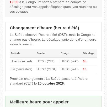
12:00
à le Congo. Pensez à prendre en compte ce
décalage pour vos appels téléphoniques, vos réunions ou
vos voyages.
Changement d'heure (heure d'été)
La Suède observe l'heure d'été (DST), mais le Congo ne
change pas d'heure. Le décalage varie donc d'une heure
selon la saison.
Période
Suède
Congo
Décalage
Hiver (standard)
UTC+1 (CET)
UTC+1 (WAT)
0h
Été (heure d'été)
UTC+2 (CEST)
UTC+1 (WAT)
1h
Prochain changement : La Suède passera à l'heure
standard (CET) le
25 octobre 2026
.
Meilleure heure pour appeler