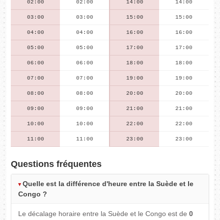
02:00
02:00
14:00
14:00
03:00
03:00
15:00
15:00
04:00
04:00
16:00
16:00
05:00
05:00
17:00
17:00
06:00
06:00
18:00
18:00
07:00
07:00
19:00
19:00
08:00
08:00
20:00
20:00
09:00
09:00
21:00
21:00
10:00
10:00
22:00
22:00
11:00
11:00
23:00
23:00
Questions fréquentes
Quelle est la différence d'heure entre la Suède et le
Congo ?
Le décalage horaire entre la Suède et le Congo est de
0