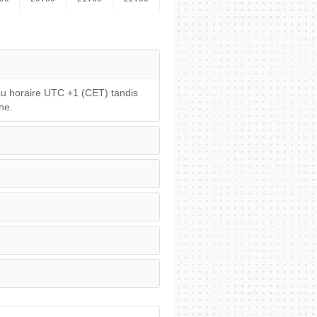
au horaire UTC +1 (CET) tandis
ne.