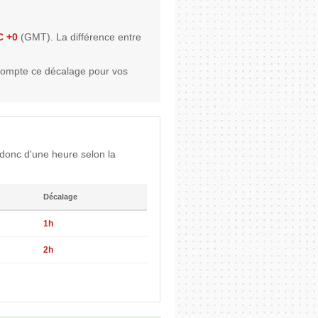
C +0
(GMT). La différence entre
compte ce décalage pour vos
donc d'une heure selon la
Décalage
1h
2h