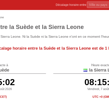
Décalage horaire entre
eone
tre la Suède et la Sierra Leone
Sierra Leone. Ni la Suède ni la Sierra Leone n'ont en ce moment l'heu
calage horaire entre la Suède et la Sierra Leone est de
1 
acte à
Heure exact
uède
la Sierra
5:02
08:15
août 2026
Vendredi, 7 aoû
(CET)
UTC +0 (GM