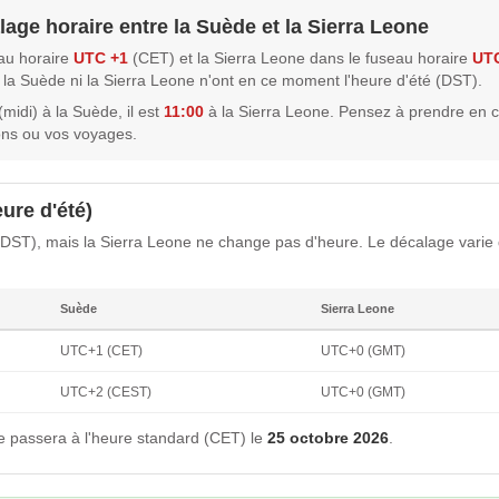
lage horaire entre la Suède et la Sierra Leone
au horaire
UTC +1
(CET) et la Sierra Leone dans le fuseau horaire
UT
i la Suède ni la Sierra Leone n'ont en ce moment l'heure d'été (DST).
(midi) à la Suède, il est
11:00
à la Sierra Leone. Pensez à prendre en 
ons ou vos voyages.
ure d'été)
(DST), mais la Sierra Leone ne change pas d'heure. Le décalage varie 
Suède
Sierra Leone
UTC+1 (CET)
UTC+0 (GMT)
UTC+2 (CEST)
UTC+0 (GMT)
 passera à l'heure standard (CET) le
25 octobre 2026
.