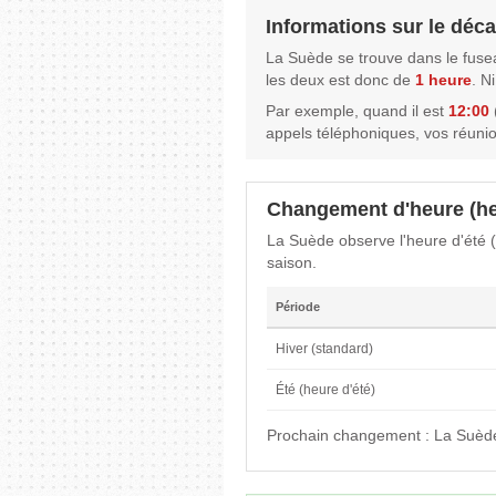
Informations sur le déca
La Suède se trouve dans le fuse
les deux est donc de
1 heure
. N
Par exemple, quand il est
12:00
appels téléphoniques, vos réuni
Changement d'heure (he
La Suède observe l'heure d'été 
saison.
Période
Hiver (standard)
Été (heure d'été)
Prochain changement : La Suède