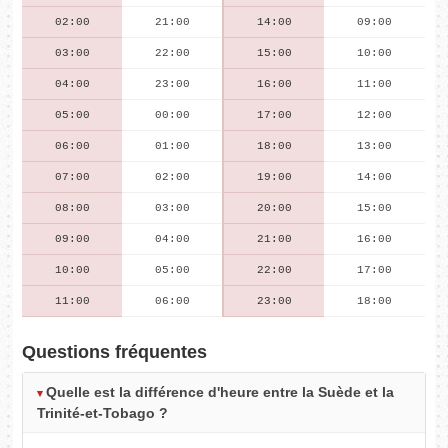
02:00
21:00
14:00
09:00
03:00
22:00
15:00
10:00
04:00
23:00
16:00
11:00
05:00
00:00
17:00
12:00
06:00
01:00
18:00
13:00
07:00
02:00
19:00
14:00
08:00
03:00
20:00
15:00
09:00
04:00
21:00
16:00
10:00
05:00
22:00
17:00
11:00
06:00
23:00
18:00
Questions fréquentes
Quelle est la différence d'heure entre la Suède et la
Trinité-et-Tobago ?