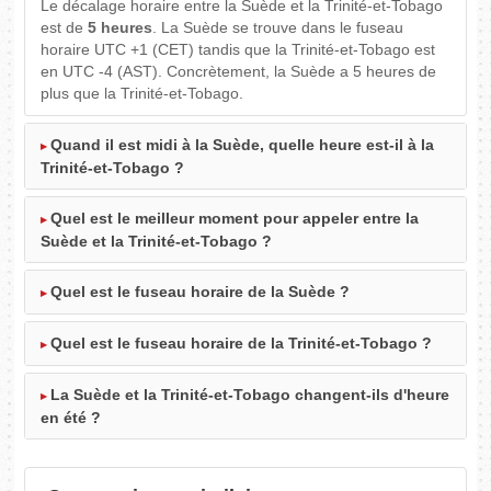
Le décalage horaire entre la Suède et la Trinité-et-Tobago
est de
5 heures
. La Suède se trouve dans le fuseau
horaire UTC +1 (CET) tandis que la Trinité-et-Tobago est
en UTC -4 (AST). Concrètement, la Suède a 5 heures de
plus que la Trinité-et-Tobago.
Quand il est midi à la Suède, quelle heure est-il à la
Trinité-et-Tobago ?
Quel est le meilleur moment pour appeler entre la
Suède et la Trinité-et-Tobago ?
Quel est le fuseau horaire de la Suède ?
Quel est le fuseau horaire de la Trinité-et-Tobago ?
La Suède et la Trinité-et-Tobago changent-ils d'heure
en été ?