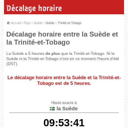
Décalage horaire
Accueil
›
Pays
›
Suède
›
Suède – Trinité-et-Tobago
Décalage horaire entre la Suède et
la Trinité-et-Tobago
La Suède a 5 heures
de plus
que la Trinité-et-Tobago. Ni la
Suède ni la Trinité-et-Tobago n'ont en ce moment l'heure d'été
(DST).
Le décalage horaire entre la Suède et la Trinité-et-
Tobago est de
5 heures
.
Heure exacte à
la Suède
09:53:41