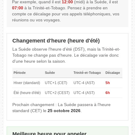
Par exemple, quand il est
12:00
(midi) à la Suède, il est
07:00
à la Trinité-et-Tobago. Pensez à prendre en
compte ce décalage pour vos appels téléphoniques, vos
réunions ou vos voyages.
Changement d'heure (heure d'été)
La Suède observe l'heure d'été (DST), mais la Trinité-et-
Tobago ne change pas d'heure. Le décalage varie donc
d'une heure selon la saison.
Période
Suède
Trinité-et-Tobago
Décalage
Hiver (standard)
UTC+1 (CET)
UTC-4 (AST)
5h
Été (heure d'été)
UTC+2 (CEST)
UTC-4 (AST)
6h
Prochain changement : La Suède passera à l'heure
standard (CET) le
25 octobre 2026
.
Meilleure heure pour appeler