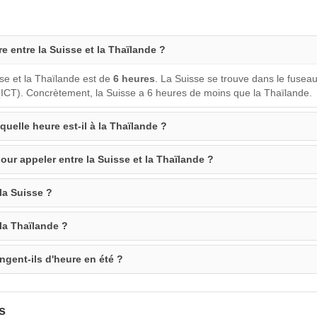
re entre la Suisse et la Thaïlande ?
sse et la Thaïlande est de
6 heures
. La Suisse se trouve dans le fusea
ICT). Concrètement, la Suisse a 6 heures de moins que la Thaïlande.
 quelle heure est-il à la Thaïlande ?
our appeler entre la Suisse et la Thaïlande ?
la Suisse ?
 la Thaïlande ?
ngent-ils d'heure en été ?
s