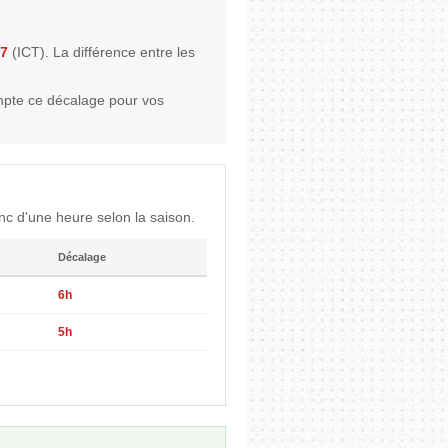
7
(ICT). La différence entre les
mpte ce décalage pour vos
nc d'une heure selon la saison.
Décalage
6h
5h