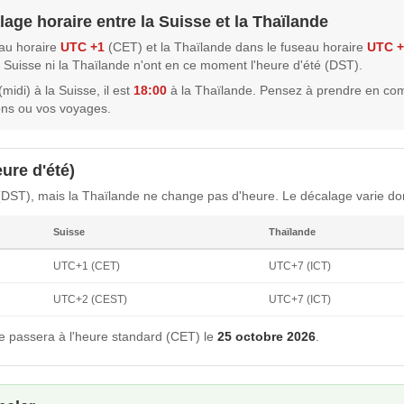
lage horaire entre la Suisse et la Thaïlande
eau horaire
UTC +1
(CET) et la Thaïlande dans le fuseau horaire
UTC +
la Suisse ni la Thaïlande n'ont en ce moment l'heure d'été (DST).
midi) à la Suisse, il est
18:00
à la Thaïlande. Pensez à prendre en co
ons ou vos voyages.
ure d'été)
 (DST), mais la Thaïlande ne change pas d'heure. Le décalage varie do
Suisse
Thaïlande
UTC+1 (CET)
UTC+7 (ICT)
UTC+2 (CEST)
UTC+7 (ICT)
e passera à l'heure standard (CET) le
25 octobre 2026
.