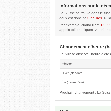
Informations sur le déca
La Suisse se trouve dans le fus
deux est donc de
6 heures
. Ni 
Par exemple, quand il est
12:00
(
appels téléphoniques, vos réuni
Changement d'heure (he
La Suisse observe l'heure d'été
Période
Hiver (standard)
Été (heure d'été)
Prochain changement : La Suiss