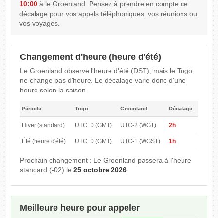
10:00
à le Groenland. Pensez à prendre en compte ce
décalage pour vos appels téléphoniques, vos réunions ou
vos voyages.
Changement d'heure (heure d'été)
Le Groenland observe l'heure d'été (DST), mais le Togo
ne change pas d'heure. Le décalage varie donc d'une
heure selon la saison.
Période
Togo
Groenland
Décalage
Hiver (standard)
UTC+0 (GMT)
UTC-2 (WGT)
2h
Été (heure d'été)
UTC+0 (GMT)
UTC-1 (WGST)
1h
Prochain changement : Le Groenland passera à l'heure
standard (-02) le
25 octobre 2026
.
Meilleure heure pour appeler