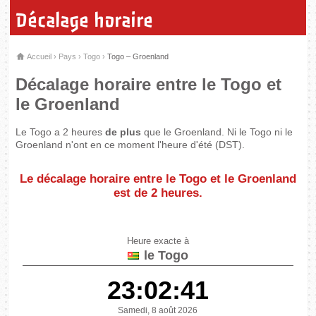
Décalage horaire
Accueil
›
Pays
›
Togo
›
Togo – Groenland
Décalage horaire entre le Togo et
le Groenland
Le Togo a 2 heures
de plus
que le Groenland. Ni le Togo ni le
Groenland n'ont en ce moment l'heure d'été (DST).
Le décalage horaire entre le Togo et le Groenland
est de
2 heures
.
Heure exacte à
le Togo
23:02:41
Samedi, 8 août 2026