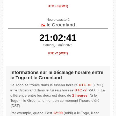
UTC +0 (GMT)
Heure exacte à
le Groenland
21:02:41
Samedi, 8 août 2026
UTC -2 (WGT)
Informations sur le décalage horaire entre
le Togo et le Groenland
Le Togo se trouve dans le fuseau horaire
UTC +0
(GMT)
et le Groenland dans le fuseau horaire
UTC -2
(WGT). La
différence entre les deux est donc de
2 heures
. Ni le
Togo ni le Groenland n'ont en ce moment l'heure d'été
(DST).
Par exemple, quand il est
12:00
(midi) à le Togo, il est