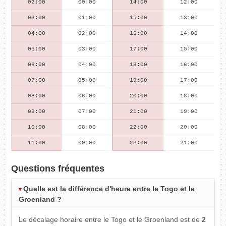
02:00
00:00
14:00
12:00
03:00
01:00
15:00
13:00
04:00
02:00
16:00
14:00
05:00
03:00
17:00
15:00
06:00
04:00
18:00
16:00
07:00
05:00
19:00
17:00
08:00
06:00
20:00
18:00
09:00
07:00
21:00
19:00
10:00
08:00
22:00
20:00
11:00
09:00
23:00
21:00
Questions fréquentes
Quelle est la différence d'heure entre le Togo et le
Groenland ?
Le décalage horaire entre le Togo et le Groenland est de
2