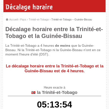
Décalage horaire
Accueil
›
Pays
›
Trinité-et-Tobago
›
Trinité-et-Tobago – Guinée-Bissau
Décalage horaire entre la Trinité-et-
Tobago et la Guinée-Bissau
La Trinité-et-Tobago a 4 heures
de moins
que la Guinée-
Bissau. Ni la Trinité-et-Tobago ni la Guinée-Bissau n'ont en ce
moment l'heure d'été (DST).
Le décalage horaire entre la Trinité-et-Tobago et la
Guinée-Bissau est de
4 heures
.
Heure exacte à
la Trinité-et-Tobago
05:13:54