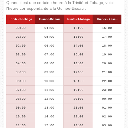
Quand il est une certaine heure à la Trinité-et-Tobago, voici
l'heure correspondante à la Guinée-Bissau :
Trinité-et-Tobago
Guinée-Bissau
Trinité-et-Tobago
Guinée-Bissau
00:00
04:00
12:00
16:00
01:00
05:00
13:00
17:00
02:00
06:00
14:00
18:00
03:00
07:00
15:00
19:00
04:00
08:00
16:00
20:00
05:00
09:00
17:00
21:00
06:00
10:00
18:00
22:00
07:00
11:00
19:00
23:00
08:00
12:00
20:00
00:00
09:00
13:00
21:00
01:00
10:00
14:00
22:00
02:00
11:00
15:00
23:00
03:00