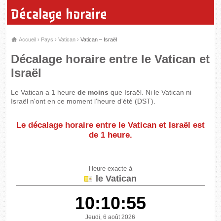
Décalage horaire
Accueil
›
Pays
›
Vatican
›
Vatican – Israël
Décalage horaire entre le Vatican et
Israël
Le Vatican a 1 heure
de moins
que Israël. Ni le Vatican ni
Israël n'ont en ce moment l'heure d'été (DST).
Le décalage horaire entre le Vatican et Israël est
de
1 heure
.
Heure exacte à
le Vatican
10:10:55
Jeudi, 6 août 2026