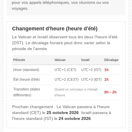
pour vos appels téléphoniques, vos réunions ou vos
voyages.
Changement d'heure (heure d'été)
Le Vatican et Israël observent tous les deux l'heure d'été
(DST). Le décalage horaire peut donc varier selon la
période de l'année.
Période
Vatican
Israël
Décalage
Hiver (standard)
UTC+1 (CET)
UTC+2 (IST)
1h
Été (heure d'été)
UTC+2 (CEST)
UTC+3 (IDT)
1h
Transition (dates
Quand un seul pays a changé
0h – 2h
différentes)
d'heure
Prochain changement : Le Vatican passera à l'heure
standard (CET) le
25 octobre 2026
. Israël passera à
l'heure standard (IST) le
24 octobre 2026
.