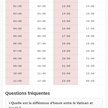
01:00
02:00
13:00
14:00
02:00
03:00
14:00
15:00
03:00
04:00
15:00
16:00
04:00
05:00
16:00
17:00
05:00
06:00
17:00
18:00
06:00
07:00
18:00
19:00
07:00
08:00
19:00
20:00
08:00
09:00
20:00
21:00
09:00
10:00
21:00
22:00
10:00
11:00
22:00
23:00
11:00
12:00
23:00
00:00
Questions fréquentes
Quelle est la différence d'heure entre le Vatican et