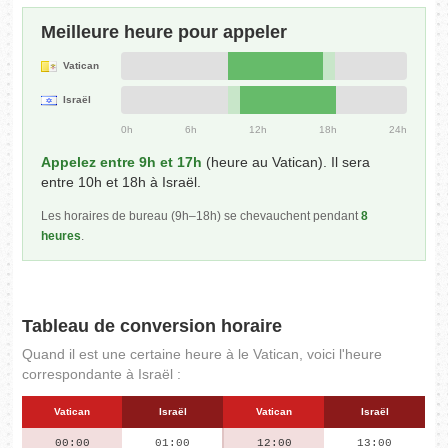
Meilleure heure pour appeler
Vatican
Israël
0h
6h
12h
18h
24h
Appelez entre 9h et 17h
(heure au Vatican). Il sera
entre 10h et 18h à Israël.
Les horaires de bureau (9h–18h) se chevauchent pendant
8
heures
.
Tableau de conversion horaire
Quand il est une certaine heure à le Vatican, voici l'heure
correspondante à Israël :
Vatican
Israël
Vatican
Israël
00:00
01:00
12:00
13:00