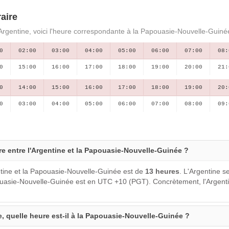
aire
'Argentine, voici l'heure correspondante à la Papouasie-Nouvelle-Guiné
0
02:00
03:00
04:00
05:00
06:00
07:00
08:
0
15:00
16:00
17:00
18:00
19:00
20:00
21:
0
14:00
15:00
16:00
17:00
18:00
19:00
20:
0
03:00
04:00
05:00
06:00
07:00
08:00
09:
ure entre l'Argentine et la Papouasie-Nouvelle-Guinée ?
ntine et la Papouasie-Nouvelle-Guinée est de
13 heures
. L'Argentine s
uasie-Nouvelle-Guinée est en UTC +10 (PGT). Concrètement, l'Argenti
ne, quelle heure est-il à la Papouasie-Nouvelle-Guinée ?