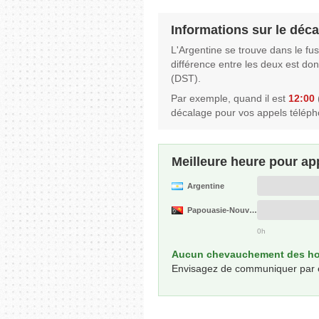
Informations sur le déca
L'Argentine se trouve dans le fu
différence entre les deux est do
(DST).
Par exemple, quand il est
12:00
(
décalage pour vos appels téléph
Meilleure heure pour ap
Argentine
Papouasie-Nouvelle-Guinée
0h
Aucun chevauchement des hor
Envisagez de communiquer par écri