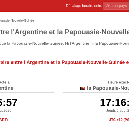
Décalage horaire entre
pouasie-Nouvelle-Guinée
tre l'Argentine et la Papouasie-Nouvel
ue la Papouasie-Nouvelle-Guinée. Ni l'Argentine ni la Papouasie-Nou
aire entre l'Argentine et la Papouasie-Nouvelle-Guinée 
acte à
Heure exact
entine
la Papouasie-Nou
6:57
17:16
oût 2026
Jeudi, 6 août 
(ART)
UTC +10 (P