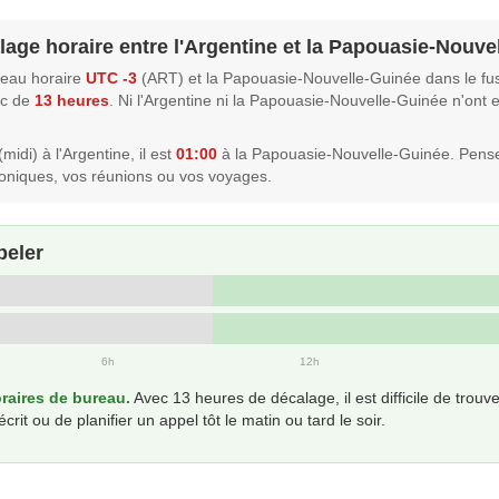
lage horaire entre l'Argentine et la Papouasie-Nouve
seau horaire
UTC -3
(ART) et la Papouasie-Nouvelle-Guinée dans le fu
nc de
13 heures
. Ni l'Argentine ni la Papouasie-Nouvelle-Guinée n'ont
midi) à l'Argentine, il est
01:00
à la Papouasie-Nouvelle-Guinée. Pens
oniques, vos réunions ou vos voyages.
peler
6h
12h
aires de bureau.
Avec 13 heures de décalage, il est difficile de tro
t ou de planifier un appel tôt le matin ou tard le soir.