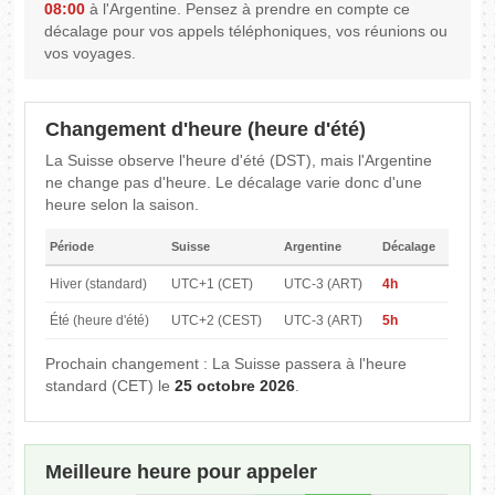
08:00
à l'Argentine. Pensez à prendre en compte ce
décalage pour vos appels téléphoniques, vos réunions ou
vos voyages.
Changement d'heure (heure d'été)
La Suisse observe l'heure d'été (DST), mais l'Argentine
ne change pas d'heure. Le décalage varie donc d'une
heure selon la saison.
Période
Suisse
Argentine
Décalage
Hiver (standard)
UTC+1 (CET)
UTC-3 (ART)
4h
Été (heure d'été)
UTC+2 (CEST)
UTC-3 (ART)
5h
Prochain changement : La Suisse passera à l'heure
standard (CET) le
25 octobre 2026
.
Meilleure heure pour appeler