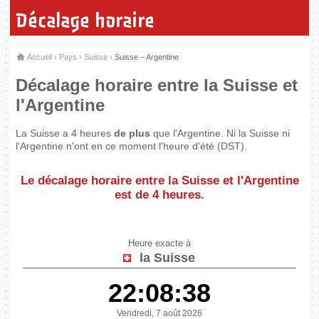
Décalage horaire
Accueil
›
Pays
›
Suisse
›
Suisse – Argentine
Décalage horaire entre la Suisse et
l'Argentine
La Suisse a 4 heures
de plus
que l'Argentine. Ni la Suisse ni
l'Argentine n'ont en ce moment l'heure d'été (DST).
Le décalage horaire entre la Suisse et l'Argentine
est de
4 heures
.
Heure exacte à
la Suisse
22:08:38
Vendredi, 7 août 2026