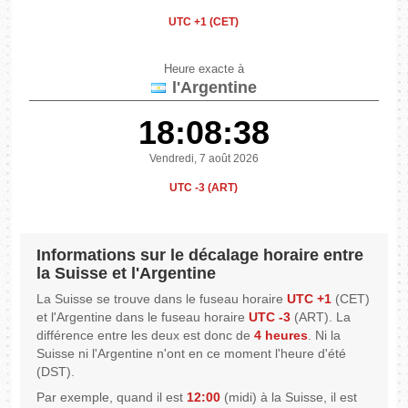
UTC +1 (CET)
Heure exacte à
l'Argentine
18:08:38
Vendredi, 7 août 2026
UTC -3 (ART)
Informations sur le décalage horaire entre
la Suisse et l'Argentine
La Suisse se trouve dans le fuseau horaire
UTC +1
(CET)
et l'Argentine dans le fuseau horaire
UTC -3
(ART). La
différence entre les deux est donc de
4 heures
. Ni la
Suisse ni l'Argentine n'ont en ce moment l'heure d'été
(DST).
Par exemple, quand il est
12:00
(midi) à la Suisse, il est