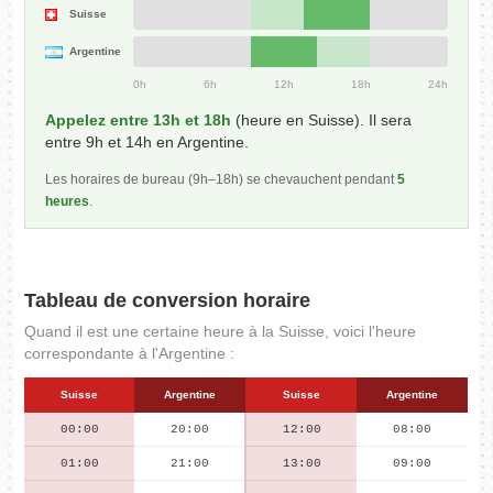
Suisse
Argentine
0h
6h
12h
18h
24h
Appelez entre 13h et 18h
(heure en Suisse). Il sera
entre 9h et 14h en Argentine.
Les horaires de bureau (9h–18h) se chevauchent pendant
5
heures
.
Tableau de conversion horaire
Quand il est une certaine heure à la Suisse, voici l'heure
correspondante à l'Argentine :
Suisse
Argentine
Suisse
Argentine
00:00
20:00
12:00
08:00
01:00
21:00
13:00
09:00