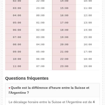
02:00
22:00
14:00
10:00
03:00
23:00
15:00
11:00
04:00
00:00
16:00
12:00
05:00
01:00
17:00
13:00
06:00
02:00
18:00
14:00
07:00
03:00
19:00
15:00
08:00
04:00
20:00
16:00
09:00
05:00
21:00
17:00
10:00
06:00
22:00
18:00
11:00
07:00
23:00
19:00
Questions fréquentes
Quelle est la différence d'heure entre la Suisse et
l'Argentine ?
Le décalage horaire entre la Suisse et l'Argentine est de
4