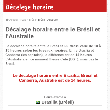
Décalage horaire
Accueil
›
Pays
›
Brésil
›
Brésil – Australie
Décalage horaire entre le Brésil et
l'Australie
Le décalage horaire entre le Brésil et l'Australie
varie de 10 à
15 heures selon les fuseaux horaires
. Entre Brasilia et
Canberra (les capitales), la différence est de
14 heures
.
L'Australie a en ce moment l'heure d'été (DST), mais pas le
Brésil.
Le décalage horaire entre Brasilia, Brésil et
Canberra, Australie est de
14 heures
.
Heure exacte à
Brasilia (Brésil)