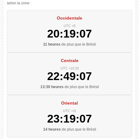
selon la zone :
Occidentale
UTC +8
20:19:08
11 heures
de plus que le Brésil
Centrale
UTC +10:30
22:49:08
13:30 heures
de plus que le Brésil
Oriental
UTC +11
23:19:08
14 heures
de plus que le Brésil