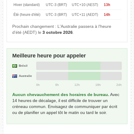
Hiver (standard)
UTC-3 (BRT)
UTC+10 (AEST)
13h
Été (heure d'été)
UTC-3 (BRT)
UTC+11 (AEDT)
14h
Prochain changement : L'Australie passera à l'heure
d'été (AEDT) le
3 octobre 2026
.
Meilleure heure pour appeler
Brésil
Australie
0h
6h
12h
18h
24h
Aucun chevauchement des horaires de bureau.
Avec
14 heures de décalage, il est difficile de trouver un
créneau commun. Envisagez de communiquer par écrit
ou de planifier un appel tôt le matin ou tard le soir.