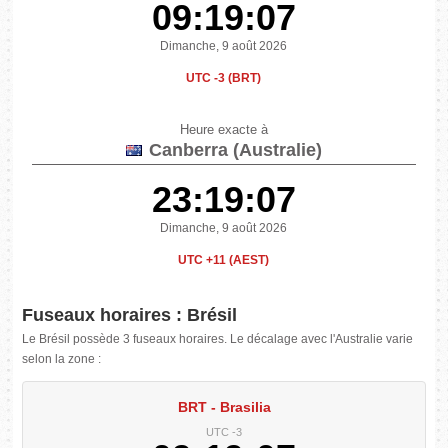
09:19:08
Dimanche, 9 août 2026
UTC -3 (BRT)
Heure exacte à
Canberra (Australie)
23:19:08
Dimanche, 9 août 2026
UTC +11 (AEST)
Fuseaux horaires : Brésil
Le Brésil possède 3 fuseaux horaires. Le décalage avec l'Australie varie
selon la zone :
BRT - Brasilia
UTC -3