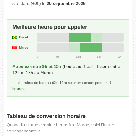
standard (+00) le
20 septembre 2026
.
Meilleure heure pour appeler
Brésil
Maroc
0h
6h
12h
18h
24h
Appelez entre 9h et 15h
(heure au Brésil). Il sera entre
12h et 18h au Maroc.
Les horaires de bureau (9h–18h) se chevauchent pendant
6
heures
.
Tableau de conversion horaire
Quand il est une certaine heure à le Maroc, voici l'heure
correspondante à