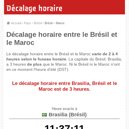
Décalage horaire
Accueil
›
Pays
›
Brésil
›
Brésil – Maroc
Décalage horaire entre le Brésil et
le Maroc
Le décalage horaire entre le Brésil et le Maroc
varie de 2 à 4
heures selon le fuseau horaire
. La capitale du Brésil, Brasilia,
a 3 heures
de plus
que le Maroc. Ni le Brésil ni le Maroc n'ont
en ce moment l'heure d'été (DST).
Le décalage horaire entre Brasilia, Brésil et le
Maroc est de
3 heures
.
Heure exacte à
Brasilia (Brésil)
11:37:11