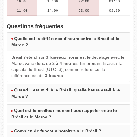
10:00
13:00
22:00
01:00
11:00
14:00
23:00
02:00
Questions fréquentes
Quelle est la différence d'heure entre le Brésil et le
Maroc ?
Brésil s'étend sur
3 fuseaux horaires
, le décalage avec le
Maroc varie donc de
2 à 4 heures
. En prenant Brasilia, la
capitale du Brésil (UTC -3), comme référence, la
différence est de
3 heures
.
Quand il est midi à le Brésil, quelle heure est-il à le
Maroc ?
Quel est le meilleur moment pour appeler entre le
Brésil et le Maroc ?
Combien de fuseaux horaires a le Brésil ?