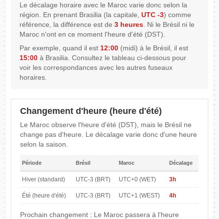
Le décalage horaire avec le Maroc varie donc selon la
région. En prenant Brasilia (la capitale,
UTC -3
) comme
référence, la différence est de
3 heures
. Ni le Brésil ni le
Maroc n'ont en ce moment l'heure d'été (DST).
Par exemple, quand il est
12:00
(midi) à le Brésil, il est
15:00
à Brasilia. Consultez le tableau ci-dessous pour
voir les correspondances avec les autres fuseaux
horaires.
Changement d'heure (heure d'été)
Le Maroc observe l'heure d'été (DST), mais le Brésil ne
change pas d'heure. Le décalage varie donc d'une heure
selon la saison.
Période
Brésil
Maroc
Décalage
Hiver (standard)
UTC-3 (BRT)
UTC+0 (WET)
3h
Été (heure d'été)
UTC-3 (BRT)
UTC+1 (WEST)
4h
Prochain changement : Le Maroc passera à l'heure