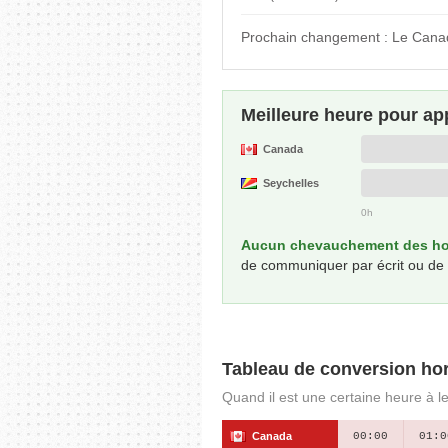
Prochain changement : Le Canad
Meilleure heure pour ap
Canada
Seychelles
0h
Aucun chevauchement des hor
de communiquer par écrit ou de pl
Tableau de conversion hor
Quand il est une certaine heure à l
Canada
00:00
01:0