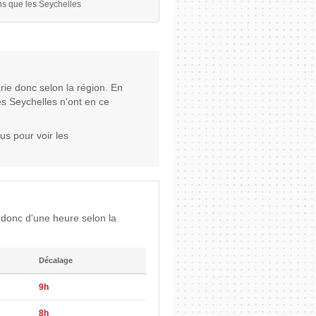
s que les Seychelles
rie donc selon la région. En
es Seychelles n'ont en ce
us pour voir les
 donc d'une heure selon la
Décalage
9h
8h