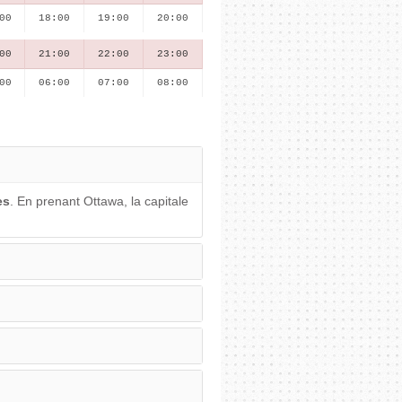
00
18:00
19:00
20:00
00
21:00
22:00
23:00
00
06:00
07:00
08:00
es
. En prenant Ottawa, la capitale