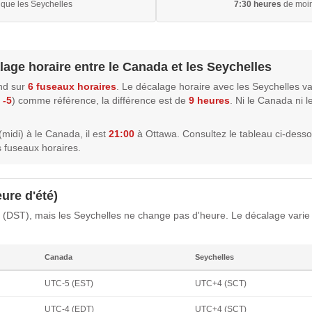
que les Seychelles
7:30 heures
de moin
lage horaire entre le Canada et les Seychelles
nd sur
6 fuseaux horaires
. Le décalage horaire avec les Seychelles va
 -5
) comme référence, la différence est de
9 heures
. Ni le Canada ni l
(midi) à le Canada, il est
21:00
à Ottawa. Consultez le tableau ci-desso
 fuseaux horaires.
ure d'été)
 (DST), mais les Seychelles ne change pas d'heure. Le décalage varie
Canada
Seychelles
UTC-5 (EST)
UTC+4 (SCT)
UTC-4 (EDT)
UTC+4 (SCT)