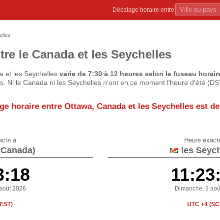
Décalage horaire entre
lles
tre le Canada et les Seychelles
a et les Seychelles
varie de 7:30 à 12 heures selon le fuseau horair
s. Ni le Canada ni les Seychelles n'ont en ce moment l'heure d'été (DS
ge horaire entre Ottawa, Canada et les Seychelles est d
acte à
Heure exact
(Canada)
les Seych
3:19
11:23
août 2026
Dimanche, 9 aoû
(EST)
UTC +4 (SC