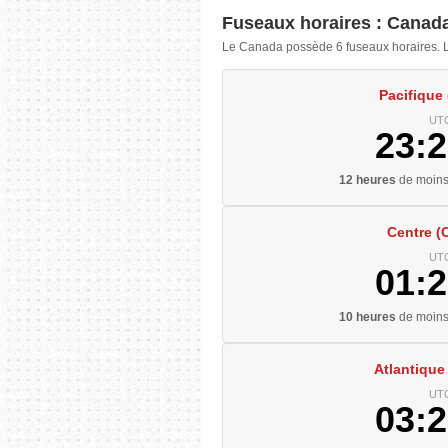
Fuseaux horaires : Canad
Le Canada possède 6 fuseaux horaires. Le
Pacifique
UTC
23:2
12 heures
de moins
Centre (
UTC
01:2
10 heures
de moins
Atlantique
UTC
03:2