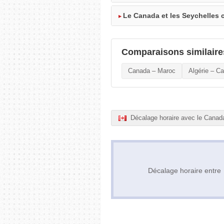
Le Canada et les Seychelles c
Comparaisons similaire
Canada – Maroc
Algérie – C
Décalage horaire avec le Canad
Décalage horaire entr