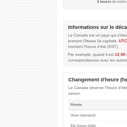
8 heures
de moins 
Informations sur le déca
Le Canada est un pays qui s'éte
prenant Ottawa (la capitale,
UTC
moment l'heure d'été (DST).
Par exemple, quand il est
12:00
correspondances avec les autres
Changement d'heure (he
Le Canada observe l'heure d'été
saison.
Période
Hiver (standard)
Été (heure d'été)