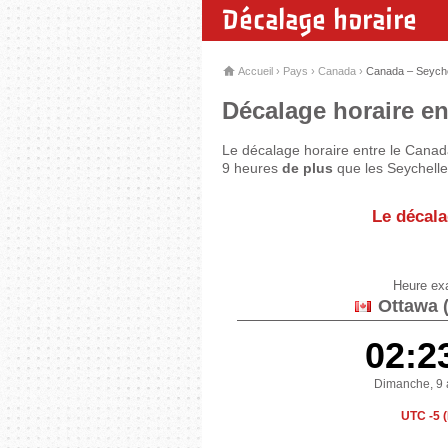
Décalage horaire
Accueil
›
Pays
›
Canada
›
Canada – Seyche
Décalage horaire en
Le décalage horaire entre le Canad
9 heures
de plus
que les Seychelle
Le décala
Heure ex
Ottawa 
02:2
Dimanche, 9 
UTC -5 