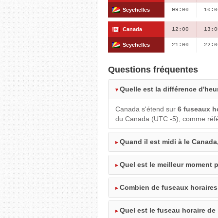
Seychelles
09:00
10:0
Canada
12:00
13:0
Seychelles
21:00
22:0
Questions fréquentes
Quelle est la différence d'heu
Canada s'étend sur
6 fuseaux h
du Canada (UTC -5), comme référ
Quand il est midi à le Canada,
Quel est le meilleur moment p
Combien de fuseaux horaires
Quel est le fuseau horaire de