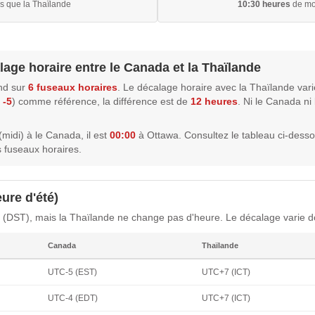
s que la Thaïlande
10:30 heures
de mo
lage horaire entre le Canada et la Thaïlande
nd sur
6 fuseaux horaires
. Le décalage horaire avec la Thaïlande vari
 -5
) comme référence, la différence est de
12 heures
. Ni le Canada n
(midi) à le Canada, il est
00:00
à Ottawa. Consultez le tableau ci-desso
 fuseaux horaires.
ure d'été)
 (DST), mais la Thaïlande ne change pas d'heure. Le décalage varie do
Canada
Thaïlande
UTC-5 (EST)
UTC+7 (ICT)
UTC-4 (EDT)
UTC+7 (ICT)