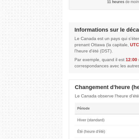
11 heures
de moin
Informations sur le déca
Le Canada est un pays qui s'éte
prenant Ottawa (la capitale,
UTC
l'heure d'été (DST).
Par exemple, quand il est
12:00
correspondances avec les autres
Changement d'heure (he
Le Canada observe l'heure d'été
Période
Hiver (standard)
Été (heure d'été)