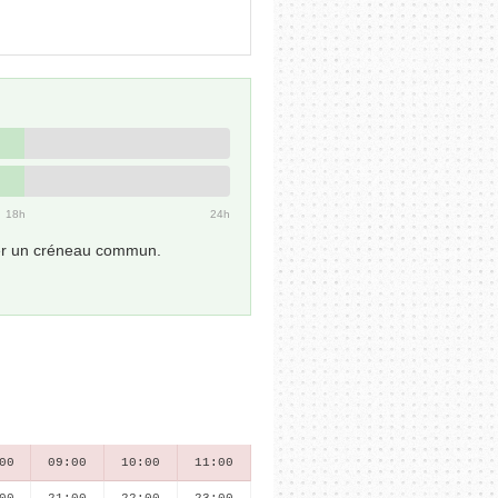
18h
24h
uver un créneau commun.
00
09:00
10:00
11:00
00
21:00
22:00
23:00