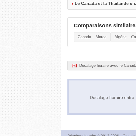
Le Canada et la Thaïlande cha
Comparaisons similaire
Canada – Maroc
Algérie – C
Décalage horaire avec le Canad
Décalage horaire entr
Décalage horaire
© 2012-2026
Contact