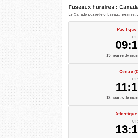
Fuseaux horaires : Canad
Le Canada possède 6 fuseaux horaires. Le
Pacifique
UTC
09:1
15 heures
de moin
Centre (
UTC
11:1
13 heures
de moin
Atlantique
UTC
13:1