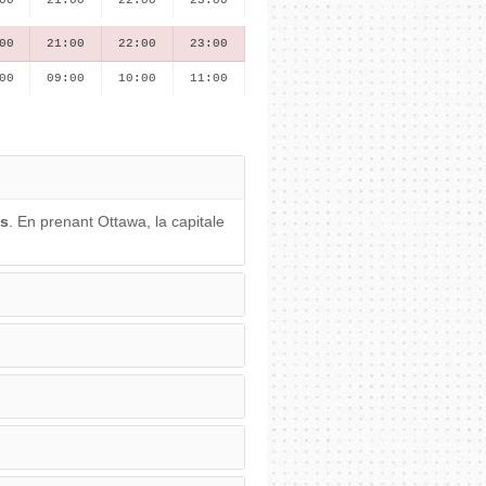
00
21:00
22:00
23:00
00
09:00
10:00
11:00
es
. En prenant Ottawa, la capitale