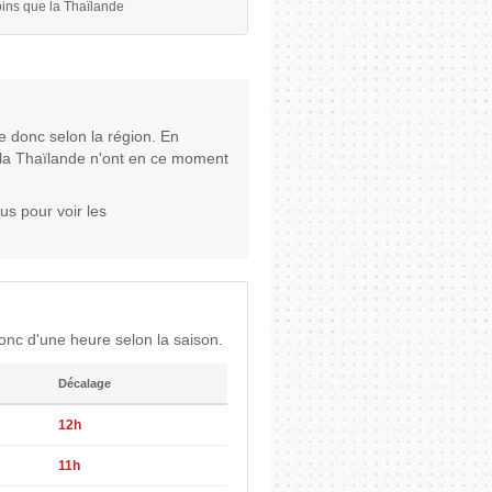
ins que la Thaïlande
e donc selon la région. En
i la Thaïlande n'ont en ce moment
us pour voir les
nc d'une heure selon la saison.
Décalage
12h
11h