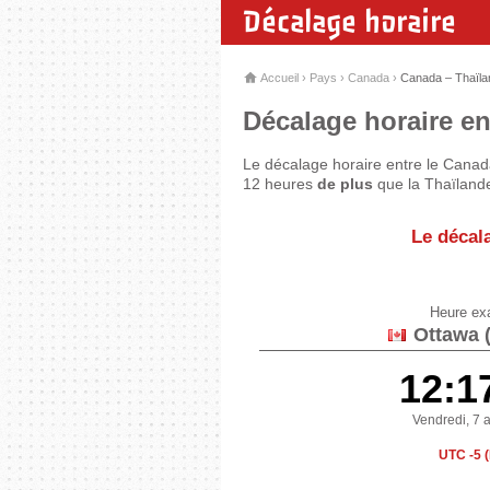
Décalage horaire
Accueil
›
Pays
›
Canada
›
Canada – Thaïla
Décalage horaire en
Le décalage horaire entre le Canad
12 heures
de plus
que la Thaïlande
Le décal
Heure ex
Ottawa 
12:1
Vendredi, 7 
UTC -5 