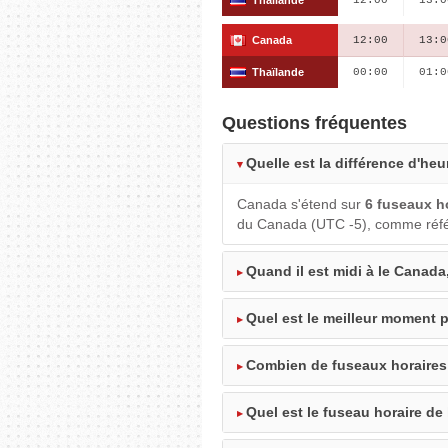
Canada
12:00
13:0
Thaïlande
00:00
01:0
Questions fréquentes
Quelle est la différence d'heu
Canada s'étend sur
6 fuseaux h
du Canada (UTC -5), comme référ
Quand il est midi à le Canada,
Quel est le meilleur moment p
Combien de fuseaux horaires
Quel est le fuseau horaire de