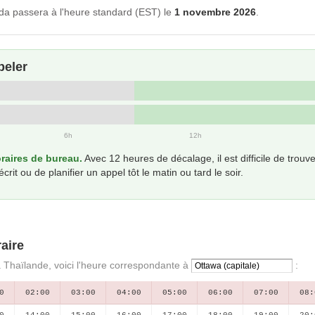
a passera à l'heure standard (EST) le
1 novembre 2026
.
peler
6h
12h
aires de bureau.
Avec 12 heures de décalage, il est difficile de tro
t ou de planifier un appel tôt le matin ou tard le soir.
aire
a Thaïlande, voici l'heure correspondante à
:
0
02:00
03:00
04:00
05:00
06:00
07:00
08:
0
14:00
15:00
16:00
17:00
18:00
19:00
20: