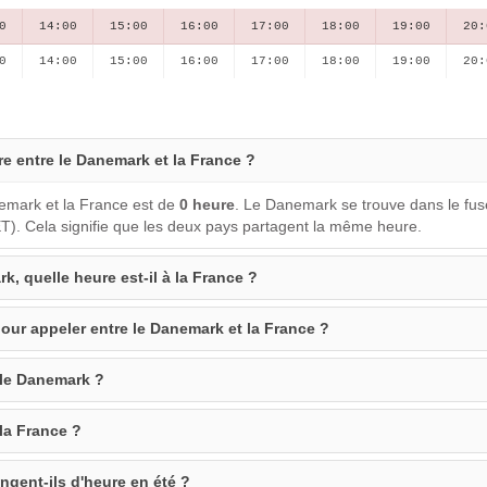
0
14:00
15:00
16:00
17:00
18:00
19:00
20:
0
14:00
15:00
16:00
17:00
18:00
19:00
20:
re entre le Danemark et la France ?
nemark et la France est de
0 heure
. Le Danemark se trouve dans le fu
). Cela signifie que les deux pays partagent la même heure.
k, quelle heure est-il à la France ?
our appeler entre le Danemark et la France ?
 le Danemark ?
 la France ?
ngent-ils d'heure en été ?