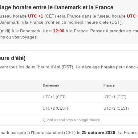
lage horaire entre le Danemark et la France
fuseau horaire
UTC +1
(CET) et la France dans le fuseau horaire
UTC 
e Danemark ni la France n'ont en ce moment l'heure d'été (DST).
(midi) à le Danemark, il est
12:00
à la France. Pensez à prendre en co
ons ou vos voyages.
ure d'été)
nt tous les deux l'heure d'été (DST). Le décalage horaire peut donc v
Danemark
France
UTC+1 (CET)
UTC+1 (CET)
UTC+2 (CEST)
UTC+2 (CEST)
Quand un seul pays a changé d'heure
ark passera à l'heure standard (CET) le
25 octobre 2026
. La France