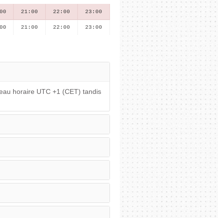
00
21:00
22:00
23:00
00
21:00
22:00
23:00
seau horaire UTC +1 (CET) tandis