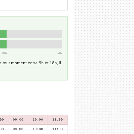
18h
24h
 tout moment entre 9h et 18h, il
00
09:00
10:00
11:00
00
09:00
10:00
11:00