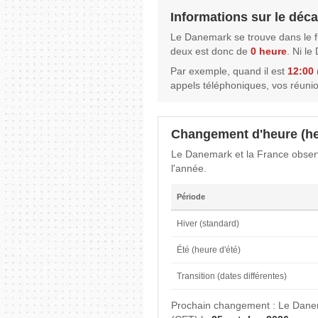
Informations sur le déca
Le Danemark se trouve dans le 
deux est donc de
0 heure
. Ni l
Par exemple, quand il est
12:00
appels téléphoniques, vos réuni
Changement d'heure (he
Le Danemark et la France observe
l'année.
Période
Hiver (standard)
Été (heure d'été)
Transition (dates différentes)
Prochain changement : Le Danem