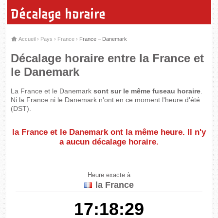
Décalage horaire
Accueil
›
Pays
›
France
›
France – Danemark
Décalage horaire entre la France et
le Danemark
La France et le Danemark
sont sur le même fuseau horaire
.
Ni la France ni le Danemark n'ont en ce moment l'heure d'été
(DST).
la France et le Danemark
ont la même heure
. Il n'y
a aucun décalage horaire.
Heure exacte à
la France
17:18:29