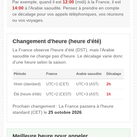
Par exemple, quand il est
12:00
(midi) à la France, il est
14:00
à l'Arabie saoudite. Pensez à prendre en compte
ce décalage pour vos appels téléphoniques, vos réunions
ou vos voyages.
Changement d'heure (heure d'été)
La France observe l'heure d'été (DST), mais l'Arabie
saoudite ne change pas d'heure. Le décalage varie donc
d'une heure selon la saison.
Période
France
Arabie saoudite
Décalage
Hiver (standard)
UTC+1 (CET)
UTC+3 (AST)
2h
Été (heure d'été)
UTC+2 (CEST)
UTC+3 (AST)
1h
Prochain changement : La France passera à l'heure
standard (CET) le
25 octobre 2026
.
Meilleure heure pour appeler