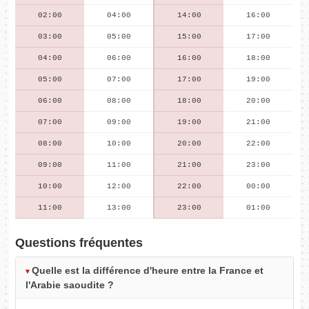
02:00
04:00
14:00
16:00
03:00
05:00
15:00
17:00
04:00
06:00
16:00
18:00
05:00
07:00
17:00
19:00
06:00
08:00
18:00
20:00
07:00
09:00
19:00
21:00
08:00
10:00
20:00
22:00
09:00
11:00
21:00
23:00
10:00
12:00
22:00
00:00
11:00
13:00
23:00
01:00
Questions fréquentes
Quelle est la différence d'heure entre la France et
l'Arabie saoudite ?