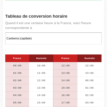
Tableau de conversion horaire
Quand il est une certaine heure à la France, voici l'heure
correspondante à
:
France
Australie
France
Australie
00:00
10:00
12:00
22:00
01:00
11:00
13:00
23:00
02:00
12:00
14:00
00:00
03:00
13:00
15:00
01:00
04:00
14:00
16:00
02:00
05:00
15:00
17:00
03:00