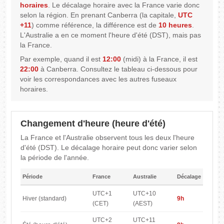
horaires
. Le décalage horaire avec la France varie donc
selon la région. En prenant Canberra (la capitale,
UTC
+11
) comme référence, la différence est de
10 heures
.
L'Australie a en ce moment l'heure d'été (DST), mais pas
la France.
Par exemple, quand il est
12:00
(midi) à la France, il est
22:00
à Canberra. Consultez le tableau ci-dessous pour
voir les correspondances avec les autres fuseaux
horaires.
Changement d'heure (heure d'été)
La France et l'Australie observent tous les deux l'heure
d'été (DST). Le décalage horaire peut donc varier selon
la période de l'année.
Période
France
Australie
Décalage
UTC+1
UTC+10
Hiver (standard)
9h
(CET)
(AEST)
UTC+2
UTC+11