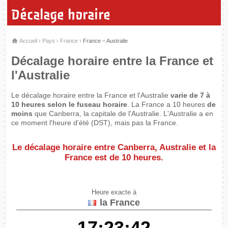
Décalage horaire
Accueil
›
Pays
›
France
›
France – Australie
Décalage horaire entre la France et
l'Australie
Le décalage horaire entre la France et l'Australie
varie de 7 à
10 heures selon le fuseau horaire
. La France a 10 heures
de
moins
que Canberra, la capitale de l'Australie. L'Australie a en
ce moment l'heure d'été (DST), mais pas la France.
Le décalage horaire entre Canberra, Australie et la
France est de
10 heures
.
Heure exacte à
la France
17:23:42