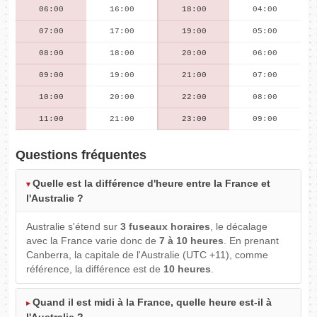
06:00
16:00
18:00
04:00
07:00
17:00
19:00
05:00
08:00
18:00
20:00
06:00
09:00
19:00
21:00
07:00
10:00
20:00
22:00
08:00
11:00
21:00
23:00
09:00
Questions fréquentes
Quelle est la différence d'heure entre la France et
l'Australie ?
Australie s'étend sur
3 fuseaux horaires
, le décalage
avec la France varie donc de
7 à 10 heures
. En prenant
Canberra, la capitale de l'Australie (UTC +11), comme
référence, la différence est de
10 heures
.
Quand il est midi à la France, quelle heure est-il à