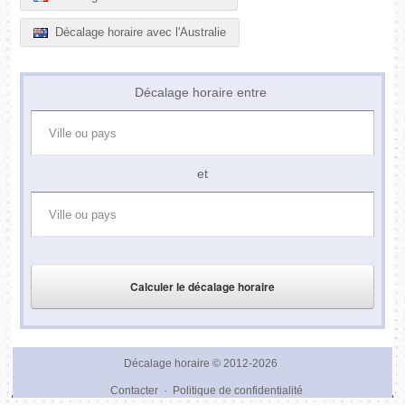
Décalage horaire avec l'Australie
Décalage horaire entre
et
Décalage horaire
© 2012-2026
Contacter
·
Politique de confidentialité