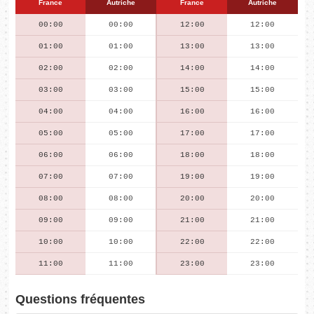
France
Autriche
France
Autriche
00:00
00:00
12:00
12:00
01:00
01:00
13:00
13:00
02:00
02:00
14:00
14:00
03:00
03:00
15:00
15:00
04:00
04:00
16:00
16:00
05:00
05:00
17:00
17:00
06:00
06:00
18:00
18:00
07:00
07:00
19:00
19:00
08:00
08:00
20:00
20:00
09:00
09:00
21:00
21:00
10:00
10:00
22:00
22:00
11:00
11:00
23:00
23:00
Questions fréquentes