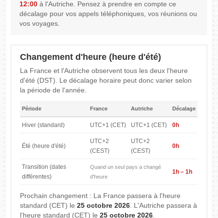
12:00
à l'Autriche. Pensez à prendre en compte ce
décalage pour vos appels téléphoniques, vos réunions ou
vos voyages.
Changement d'heure (heure d'été)
La France et l'Autriche observent tous les deux l'heure
d'été (DST). Le décalage horaire peut donc varier selon
la période de l'année.
Période
France
Autriche
Décalage
Hiver (standard)
UTC+1 (CET)
UTC+1 (CET)
0h
UTC+2
UTC+2
Été (heure d'été)
0h
(CEST)
(CEST)
Transition (dates
Quand un seul pays a changé
1h – 1h
différentes)
d'heure
Prochain changement : La France passera à l'heure
standard (CET) le
25 octobre 2026
. L'Autriche passera à
l'heure standard (CET) le
25 octobre 2026
.