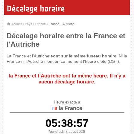
Décalage horaire
Accueil
›
Pays
›
France
›
France – Autriche
Décalage horaire entre la France et
l'Autriche
La France et l'Autriche
sont sur le même fuseau horaire
. Ni la
France ni l'Autriche n'ont en ce moment l'heure d'été (DST).
la France et l'Autriche
ont la même heure
. Il n'y a
aucun décalage horaire.
Heure exacte à
la France
05:38:57
Vendredi, 7 août 2026