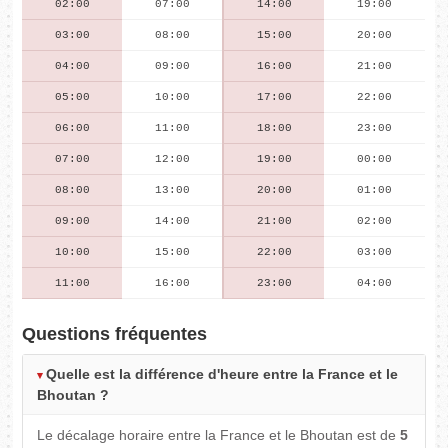
02:00
07:00
14:00
19:00
03:00
08:00
15:00
20:00
04:00
09:00
16:00
21:00
05:00
10:00
17:00
22:00
06:00
11:00
18:00
23:00
07:00
12:00
19:00
00:00
08:00
13:00
20:00
01:00
09:00
14:00
21:00
02:00
10:00
15:00
22:00
03:00
11:00
16:00
23:00
04:00
Questions fréquentes
Quelle est la différence d'heure entre la France et le
Bhoutan ?
Le décalage horaire entre la France et le Bhoutan est de
5