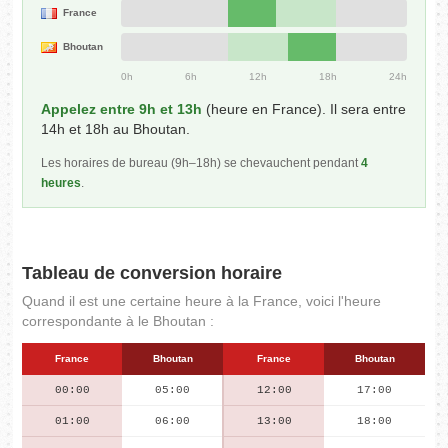
France
Bhoutan
0h
6h
12h
18h
24h
Appelez entre 9h et 13h
(heure en France). Il sera entre
14h et 18h au Bhoutan.
Les horaires de bureau (9h–18h) se chevauchent pendant
4
heures
.
Tableau de conversion horaire
Quand il est une certaine heure à la France, voici l'heure
correspondante à le Bhoutan :
France
Bhoutan
France
Bhoutan
00:00
05:00
12:00
17:00
01:00
06:00
13:00
18:00