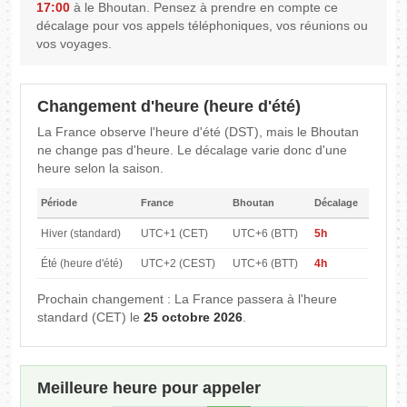
17:00
à le Bhoutan. Pensez à prendre en compte ce
décalage pour vos appels téléphoniques, vos réunions ou
vos voyages.
Changement d'heure (heure d'été)
La France observe l'heure d'été (DST), mais le Bhoutan
ne change pas d'heure. Le décalage varie donc d'une
heure selon la saison.
Période
France
Bhoutan
Décalage
Hiver (standard)
UTC+1 (CET)
UTC+6 (BTT)
5h
Été (heure d'été)
UTC+2 (CEST)
UTC+6 (BTT)
4h
Prochain changement : La France passera à l'heure
standard (CET) le
25 octobre 2026
.
Meilleure heure pour appeler