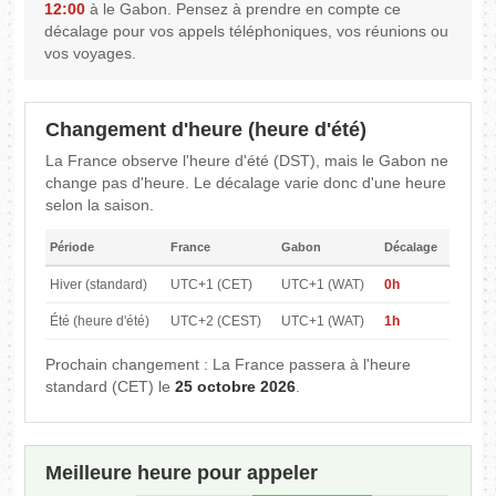
12:00
à le Gabon. Pensez à prendre en compte ce
décalage pour vos appels téléphoniques, vos réunions ou
vos voyages.
Changement d'heure (heure d'été)
La France observe l'heure d'été (DST), mais le Gabon ne
change pas d'heure. Le décalage varie donc d'une heure
selon la saison.
Période
France
Gabon
Décalage
Hiver (standard)
UTC+1 (CET)
UTC+1 (WAT)
0h
Été (heure d'été)
UTC+2 (CEST)
UTC+1 (WAT)
1h
Prochain changement : La France passera à l'heure
standard (CET) le
25 octobre 2026
.
Meilleure heure pour appeler