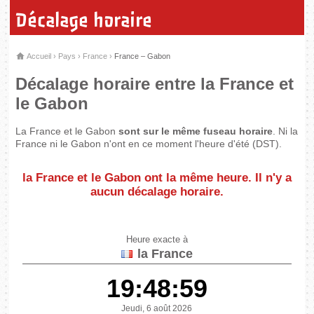
Décalage horaire
Accueil
›
Pays
›
France
›
France – Gabon
Décalage horaire entre la France et
le Gabon
La France et le Gabon
sont sur le même fuseau horaire
. Ni la
France ni le Gabon n'ont en ce moment l'heure d'été (DST).
la France et le Gabon
ont la même heure
. Il n'y a
aucun décalage horaire.
Heure exacte à
la France
19:48:59
Jeudi, 6 août 2026