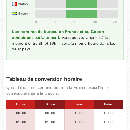
France
Gabon
0h
6h
12h
18h
24h
Les horaires de bureau en France et au Gabon
coïncident parfaitement.
Vous pouvez appeler à tout
moment entre 9h et 18h, il sera la même heure dans les
deux pays.
Tableau de conversion horaire
Quand il est une certaine heure à la France, voici l'heure
correspondante à le Gabon :
France
Gabon
France
Gabon
00:00
00:00
12:00
12:00
01:00
01:00
13:00
13:00