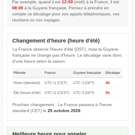
Par exemple, quand il est
12:00
(midi) à la France, il est
08:00
à la Guyane française. Pensez à prendre en
compte ce décalage pour vos appels téléphoniques, vos
réunions ou vos voyages.
Changement d'heure (heure d'été)
La France observe l'heure d'été (DST), mais la Guyane
française ne change pas d'heure. Le décalage varie donc
d'une heure selon la saison.
Période
France
Guyane française
Décalage
Hiver (standard)
UTC+1 (CET)
UTC-3 (GFT)
4h
Été (heure d'été)
UTC+2 (CEST)
UTC-3 (GFT)
5h
Prochain changement : La France passera à l'heure
standard (CET) le
25 octobre 2026
.
Meilleure heure pour appeler