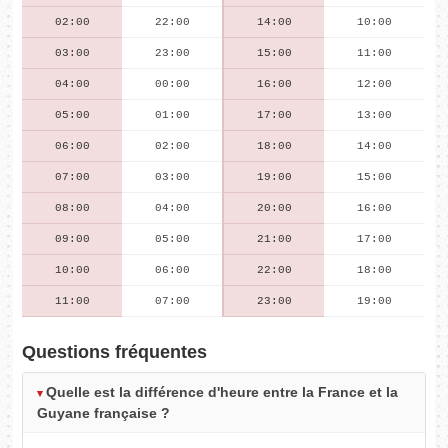
02:00
22:00
14:00
10:00
03:00
23:00
15:00
11:00
04:00
00:00
16:00
12:00
05:00
01:00
17:00
13:00
06:00
02:00
18:00
14:00
07:00
03:00
19:00
15:00
08:00
04:00
20:00
16:00
09:00
05:00
21:00
17:00
10:00
06:00
22:00
18:00
11:00
07:00
23:00
19:00
Questions fréquentes
Quelle est la différence d'heure entre la France et la
Guyane française ?