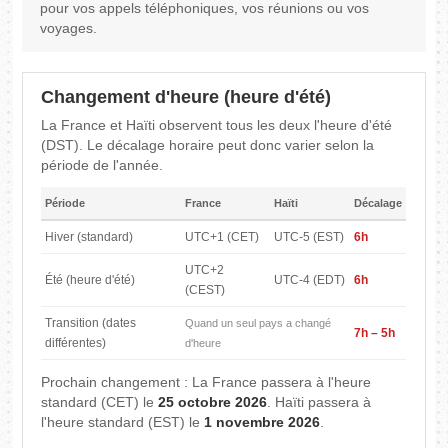
pour vos appels téléphoniques, vos réunions ou vos
voyages.
Changement d'heure (heure d'été)
La France et Haïti observent tous les deux l'heure d'été
(DST). Le décalage horaire peut donc varier selon la
période de l'année.
Période
France
Haïti
Décalage
Hiver (standard)
UTC+1 (CET)
UTC-5 (EST)
6h
UTC+2
Été (heure d'été)
UTC-4 (EDT)
6h
(CEST)
Transition (dates
Quand un seul pays a changé
7h – 5h
différentes)
d'heure
Prochain changement : La France passera à l'heure
standard (CET) le
25 octobre 2026
. Haïti passera à
l'heure standard (EST) le
1 novembre 2026
.