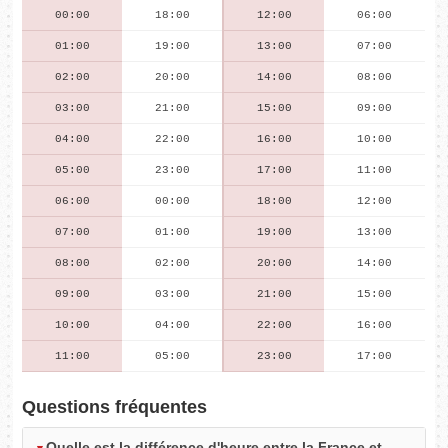
00:00
18:00
12:00
06:00
01:00
19:00
13:00
07:00
02:00
20:00
14:00
08:00
03:00
21:00
15:00
09:00
04:00
22:00
16:00
10:00
05:00
23:00
17:00
11:00
06:00
00:00
18:00
12:00
07:00
01:00
19:00
13:00
08:00
02:00
20:00
14:00
09:00
03:00
21:00
15:00
10:00
04:00
22:00
16:00
11:00
05:00
23:00
17:00
Questions fréquentes
Quelle est la différence d'heure entre la France et