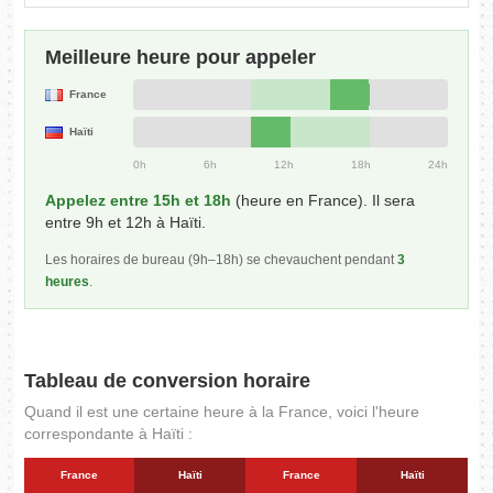
Meilleure heure pour appeler
France
Haïti
0h
6h
12h
18h
24h
Appelez entre 15h et 18h
(heure en France). Il sera
entre 9h et 12h à Haïti.
Les horaires de bureau (9h–18h) se chevauchent pendant
3
heures
.
Tableau de conversion horaire
Quand il est une certaine heure à la France, voici l'heure
correspondante à Haïti :
France
Haïti
France
Haïti