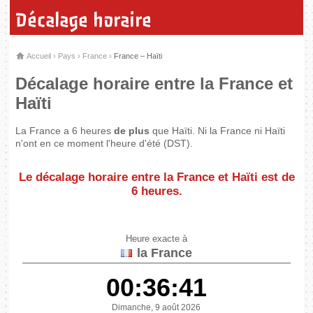
Décalage horaire
Accueil
›
Pays
›
France
›
France – Haïti
Décalage horaire entre la France et
Haïti
La France a 6 heures
de plus
que Haïti. Ni la France ni Haïti
n'ont en ce moment l'heure d'été (DST).
Le décalage horaire entre la France et Haïti est de
6 heures
.
Heure exacte à
la France
00:36:41
Dimanche, 9 août 2026