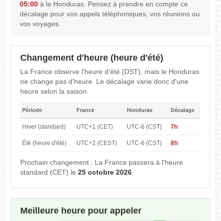
05:00
à le Honduras. Pensez à prendre en compte ce
décalage pour vos appels téléphoniques, vos réunions ou
vos voyages.
Changement d'heure (heure d'été)
La France observe l'heure d'été (DST), mais le Honduras
ne change pas d'heure. Le décalage varie donc d'une
heure selon la saison.
Période
France
Honduras
Décalage
Hiver (standard)
UTC+1 (CET)
UTC-6 (CST)
7h
Été (heure d'été)
UTC+2 (CEST)
UTC-6 (CST)
8h
Prochain changement : La France passera à l'heure
standard (CET) le
25 octobre 2026
.
Meilleure heure pour appeler