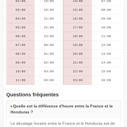
02:00
19:00
14:00
07:00
03:00
20:00
15:00
08:00
04:00
21:00
16:00
09:00
05:00
22:00
17:00
10:00
06:00
23:00
18:00
11:00
07:00
00:00
19:00
12:00
08:00
01:00
20:00
13:00
09:00
02:00
21:00
14:00
10:00
03:00
22:00
15:00
11:00
04:00
23:00
16:00
Questions fréquentes
Quelle est la différence d'heure entre la France et le
Honduras ?
Le décalage horaire entre la France et le Honduras est de