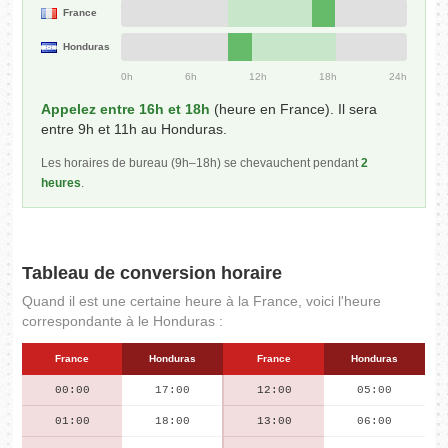
France
Honduras
0h
6h
12h
18h
24h
Appelez entre 16h et 18h
(heure en France). Il sera
entre 9h et 11h au Honduras.
Les horaires de bureau (9h–18h) se chevauchent pendant
2
heures
.
Tableau de conversion horaire
Quand il est une certaine heure à la France, voici l'heure
correspondante à le Honduras :
France
Honduras
France
Honduras
00:00
17:00
12:00
05:00
01:00
18:00
13:00
06:00