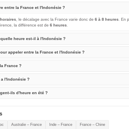
re entre la France et l'Indonésie ?
horaires
, le décalage avec la France varie donc de
6 à 8 heures
. En 
rence, la différence est de
6 heures
.
quelle heure est-il à l'Indonésie ?
our appeler entre la France et l'Indonésie ?
 la France ?
a l'Indonésie ?
gent-ils d'heure en été ?
s
oc
Australie – France
Inde – France
France – Chine