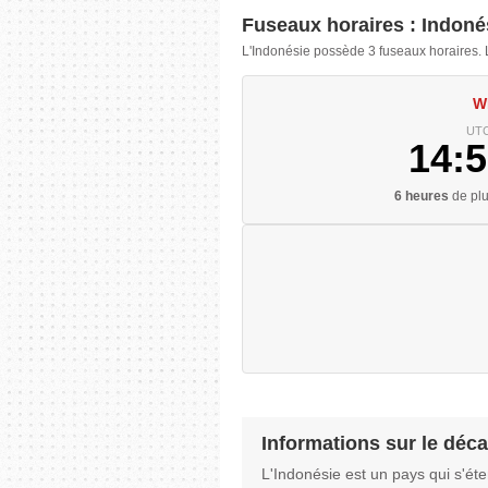
Fuseaux horaires : Indoné
L'Indonésie possède 3 fuseaux horaires. 
W
UTC
14:5
6 heures
de plu
Informations sur le déca
L'Indonésie est un pays qui s'ét