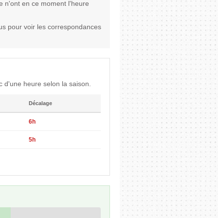
sie n'ont en ce moment l'heure
us pour voir les correspondances
 d'une heure selon la saison.
Décalage
6h
5h