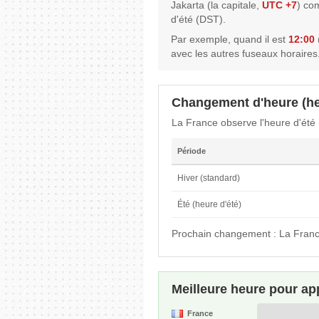
Jakarta (la capitale,
UTC +7
) co
d'été (DST).
Par exemple, quand il est
12:00
avec les autres fuseaux horaires
Changement d'heure (he
La France observe l'heure d'été
Période
Hiver (standard)
Été (heure d'été)
Prochain changement : La Franc
Meilleure heure pour ap
France