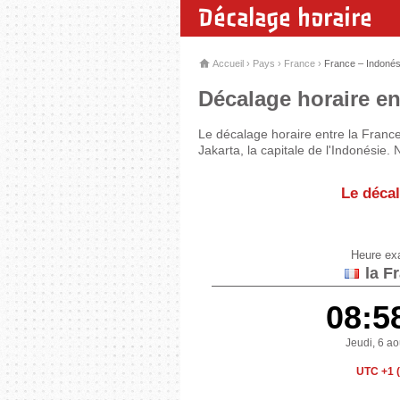
Décalage horaire
Accueil
›
Pays
›
France
›
France – Indonés
Décalage horaire ent
Le décalage horaire entre la France
Jakarta, la capitale de l'Indonésie.
Le décal
Heure ex
la F
08:5
Jeudi, 6 a
UTC +1 