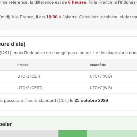
mme référence, la différence est de
6 heures
. Ni la France ni l'Indoné
(midi) à la France, il est
18:00
à Jakarta. Consultez le tableau ci-desso
.
ure d'été)
 (DST), mais l'Indonésie ne change pas d'heure. Le décalage varie donc
France
Indonésie
UTC+1 (CET)
UTC+7 (WIB)
UTC+2 (CEST)
UTC+7 (WIB)
e passera à l'heure standard (CET) le
25 octobre 2026
.
peler