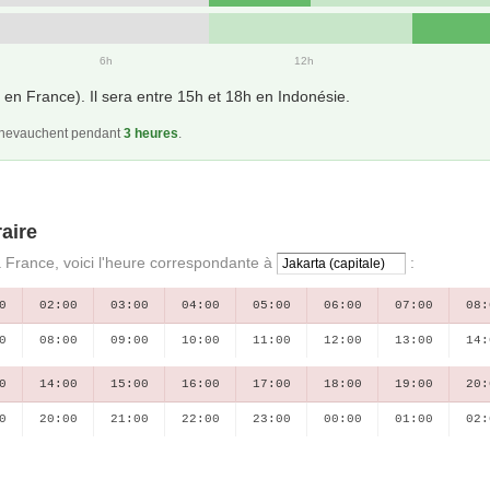
6h
12h
en France). Il sera entre 15h et 18h en Indonésie.
 chevauchent pendant
3 heures
.
aire
a France, voici l'heure correspondante à
:
0
02:00
03:00
04:00
05:00
06:00
07:00
08:
0
08:00
09:00
10:00
11:00
12:00
13:00
14:
0
14:00
15:00
16:00
17:00
18:00
19:00
20:
0
20:00
21:00
22:00
23:00
00:00
01:00
02: