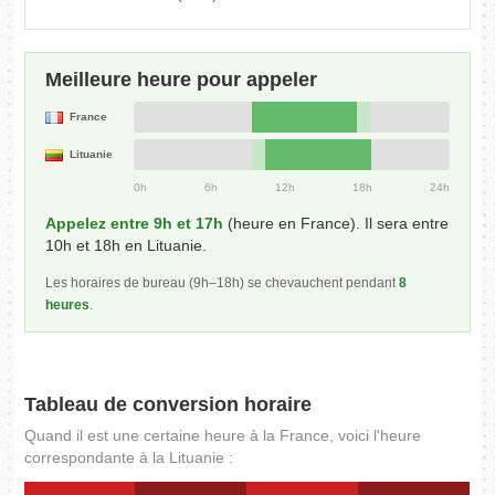
Meilleure heure pour appeler
France
Lituanie
0h
6h
12h
18h
24h
Appelez entre 9h et 17h
(heure en France). Il sera entre
10h et 18h en Lituanie.
Les horaires de bureau (9h–18h) se chevauchent pendant
8
heures
.
Tableau de conversion horaire
Quand il est une certaine heure à la France, voici l'heure
correspondante à la Lituanie :