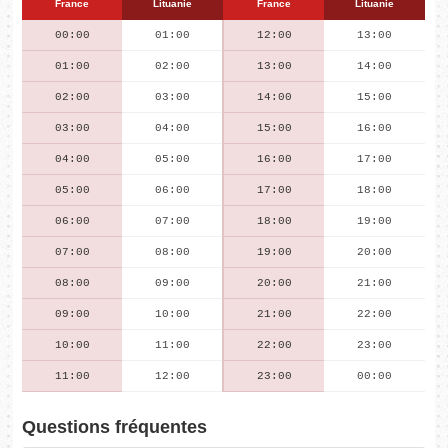
France
Lituanie
France
Lituanie
00:00
01:00
12:00
13:00
01:00
02:00
13:00
14:00
02:00
03:00
14:00
15:00
03:00
04:00
15:00
16:00
04:00
05:00
16:00
17:00
05:00
06:00
17:00
18:00
06:00
07:00
18:00
19:00
07:00
08:00
19:00
20:00
08:00
09:00
20:00
21:00
09:00
10:00
21:00
22:00
10:00
11:00
22:00
23:00
11:00
12:00
23:00
00:00
Questions fréquentes