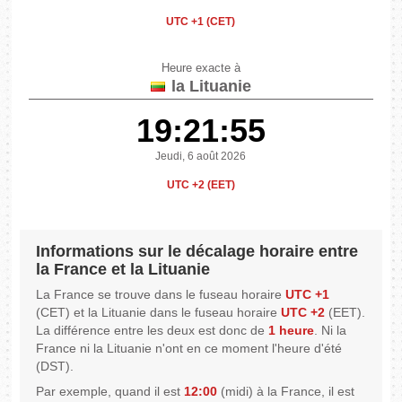
UTC +1 (CET)
Heure exacte à
la Lituanie
19:21:55
Jeudi, 6 août 2026
UTC +2 (EET)
Informations sur le décalage horaire entre
la France et la Lituanie
La France se trouve dans le fuseau horaire
UTC +1
(CET) et la Lituanie dans le fuseau horaire
UTC +2
(EET).
La différence entre les deux est donc de
1 heure
. Ni la
France ni la Lituanie n'ont en ce moment l'heure d'été
(DST).
Par exemple, quand il est
12:00
(midi) à la France, il est