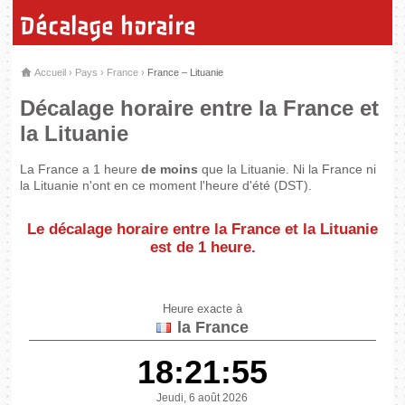
Décalage horaire
Accueil
›
Pays
›
France
›
France – Lituanie
Décalage horaire entre la France et
la Lituanie
La France a 1 heure
de moins
que la Lituanie. Ni la France ni
la Lituanie n'ont en ce moment l'heure d'été (DST).
Le décalage horaire entre la France et la Lituanie
est de
1 heure
.
Heure exacte à
la France
18:21:55
Jeudi, 6 août 2026