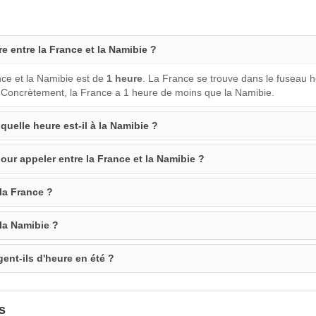
re entre la France et la Namibie ?
nce et la Namibie est de
1 heure
. La France se trouve dans le fuseau 
 Concrètement, la France a 1 heure de moins que la Namibie.
 quelle heure est-il à la Namibie ?
our appeler entre la France et la Namibie ?
 la France ?
 la Namibie ?
ent-ils d'heure en été ?
s