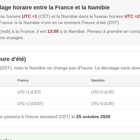
lage horaire entre la France et la Namibie
eau horaire
UTC +1
(CET) et la Namibie dans le fuseau horaire
UTC +2
a France ni la Namibie n'ont en ce moment l'heure d'été (DST).
(midi) à la France, il est
13:00
à la Namibie. Pensez à prendre en comp
vos voyages.
ure d'été)
 (DST), mais la Namibie ne change pas d'heure. Le décalage varie donc
France
Namibie
UTC+1 (CET)
UTC+2 (CAT)
UTC+2 (CEST)
UTC+2 (CAT)
e passera à l'heure standard (CET) le
25 octobre 2026
.