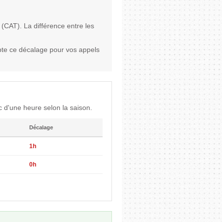
(CAT). La différence entre les
te ce décalage pour vos appels
 d'une heure selon la saison.
Décalage
1h
0h