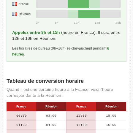
France
Réunion
0h
6h
12h
18h
24h
Appelez entre 9h et 15h
(heure en France). Il sera entre
12h et 18h en Réunion.
Les horaires de bureau (9h–18h) se chevauchent pendant
6
heures
.
Tableau de conversion horaire
Quand il est une certaine heure à la France, voici l'heure
correspondante à la Réunion :
France
Réunion
France
Réunion
00:00
03:00
12:00
15:00
01:00
04:00
13:00
16:00