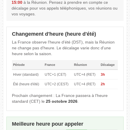
15:00
à la Réunion. Pensez à prendre en compte ce
décalage pour vos appels téléphoniques, vos réunions ou
vos voyages.
Changement d'heure (heure d'été)
La France observe l'heure d'été (DST), mais la Réunion
ne change pas d'heure. Le décalage varie donc d'une
heure selon la saison.
Période
France
Réunion
Décalage
Hiver (standard)
UTC+1 (CET)
UTC+4 (RET)
3h
Été (heure d'été)
UTC+2 (CEST)
UTC+4 (RET)
2h
Prochain changement : La France passera à l'heure
standard (CET) le
25 octobre 2026
.
Meilleure heure pour appeler