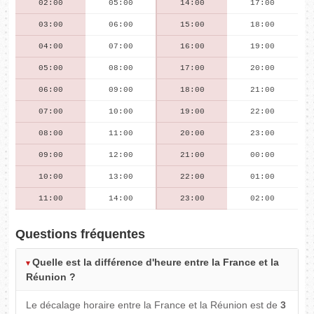
02:00
05:00
14:00
17:00
03:00
06:00
15:00
18:00
04:00
07:00
16:00
19:00
05:00
08:00
17:00
20:00
06:00
09:00
18:00
21:00
07:00
10:00
19:00
22:00
08:00
11:00
20:00
23:00
09:00
12:00
21:00
00:00
10:00
13:00
22:00
01:00
11:00
14:00
23:00
02:00
Questions fréquentes
Quelle est la différence d'heure entre la France et la
Réunion ?
Le décalage horaire entre la France et la Réunion est de
3