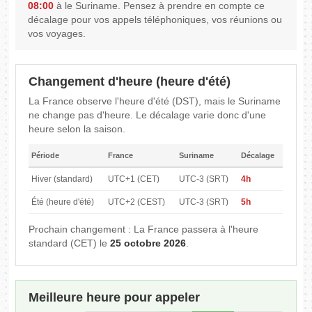
08:00
à le Suriname. Pensez à prendre en compte ce
décalage pour vos appels téléphoniques, vos réunions ou
vos voyages.
Changement d'heure (heure d'été)
La France observe l'heure d'été (DST), mais le Suriname
ne change pas d'heure. Le décalage varie donc d'une
heure selon la saison.
Période
France
Suriname
Décalage
Hiver (standard)
UTC+1 (CET)
UTC-3 (SRT)
4h
Été (heure d'été)
UTC+2 (CEST)
UTC-3 (SRT)
5h
Prochain changement : La France passera à l'heure
standard (CET) le
25 octobre 2026
.
Meilleure heure pour appeler