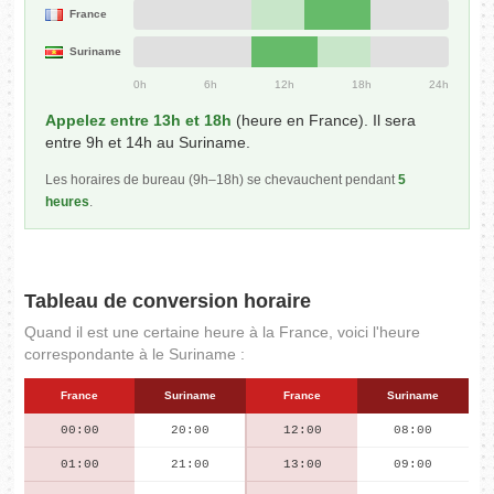
France
Suriname
0h
6h
12h
18h
24h
Appelez entre 13h et 18h
(heure en France). Il sera
entre 9h et 14h au Suriname.
Les horaires de bureau (9h–18h) se chevauchent pendant
5
heures
.
Tableau de conversion horaire
Quand il est une certaine heure à la France, voici l'heure
correspondante à le Suriname :
France
Suriname
France
Suriname
00:00
20:00
12:00
08:00
01:00
21:00
13:00
09:00