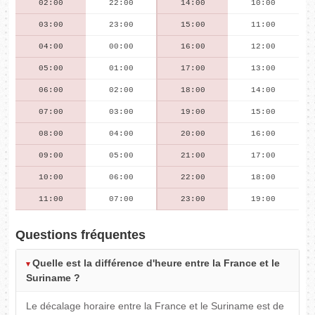
02:00
22:00
14:00
10:00
03:00
23:00
15:00
11:00
04:00
00:00
16:00
12:00
05:00
01:00
17:00
13:00
06:00
02:00
18:00
14:00
07:00
03:00
19:00
15:00
08:00
04:00
20:00
16:00
09:00
05:00
21:00
17:00
10:00
06:00
22:00
18:00
11:00
07:00
23:00
19:00
Questions fréquentes
Quelle est la différence d'heure entre la France et le
Suriname ?
Le décalage horaire entre la France et le Suriname est de