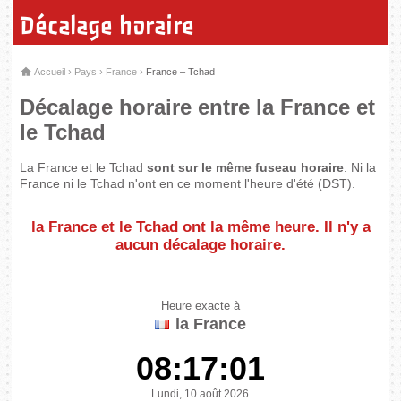
Décalage horaire
Accueil
›
Pays
›
France
›
France – Tchad
Décalage horaire entre la France et
le Tchad
La France et le Tchad
sont sur le même fuseau horaire
. Ni la
France ni le Tchad n'ont en ce moment l'heure d'été (DST).
la France et le Tchad
ont la même heure
. Il n'y a
aucun décalage horaire.
Heure exacte à
la France
08:17:01
Lundi, 10 août 2026