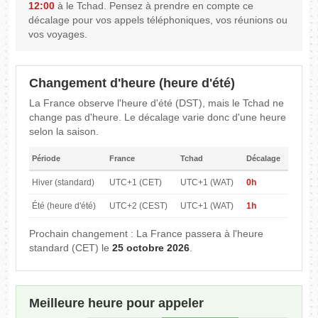
12:00
à le Tchad. Pensez à prendre en compte ce
décalage pour vos appels téléphoniques, vos réunions ou
vos voyages.
Changement d'heure (heure d'été)
La France observe l'heure d'été (DST), mais le Tchad ne
change pas d'heure. Le décalage varie donc d'une heure
selon la saison.
Période
France
Tchad
Décalage
Hiver (standard)
UTC+1 (CET)
UTC+1 (WAT)
0h
Été (heure d'été)
UTC+2 (CEST)
UTC+1 (WAT)
1h
Prochain changement : La France passera à l'heure
standard (CET) le
25 octobre 2026
.
Meilleure heure pour appeler