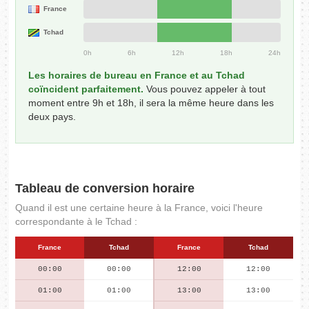
France
Tchad
0h
6h
12h
18h
24h
Les horaires de bureau en France et au Tchad
coïncident parfaitement.
Vous pouvez appeler à tout
moment entre 9h et 18h, il sera la même heure dans les
deux pays.
Tableau de conversion horaire
Quand il est une certaine heure à la France, voici l'heure
correspondante à le Tchad :
France
Tchad
France
Tchad
00:00
00:00
12:00
12:00
01:00
01:00
13:00
13:00