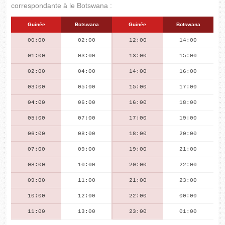
correspondante à le Botswana :
Guinée
Botswana
Guinée
Botswana
00:00
02:00
12:00
14:00
01:00
03:00
13:00
15:00
02:00
04:00
14:00
16:00
03:00
05:00
15:00
17:00
04:00
06:00
16:00
18:00
05:00
07:00
17:00
19:00
06:00
08:00
18:00
20:00
07:00
09:00
19:00
21:00
08:00
10:00
20:00
22:00
09:00
11:00
21:00
23:00
10:00
12:00
22:00
00:00
11:00
13:00
23:00
01:00