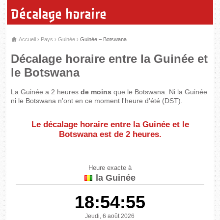
Décalage horaire
Accueil
›
Pays
›
Guinée
›
Guinée – Botswana
Décalage horaire entre la Guinée et
le Botswana
La Guinée a 2 heures
de moins
que le Botswana. Ni la Guinée
ni le Botswana n'ont en ce moment l'heure d'été (DST).
Le décalage horaire entre la Guinée et le
Botswana est de
2 heures
.
Heure exacte à
la Guinée
18:54:55
Jeudi, 6 août 2026