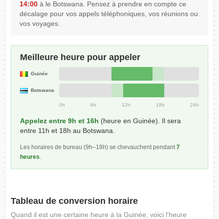
14:00
à le Botswana. Pensez à prendre en compte ce
décalage pour vos appels téléphoniques, vos réunions ou
vos voyages.
Meilleure heure pour appeler
Guinée
Botswana
0h
6h
12h
18h
24h
Appelez entre 9h et 16h
(heure en Guinée). Il sera
entre 11h et 18h au Botswana.
Les horaires de bureau (9h–18h) se chevauchent pendant
7
heures
.
Tableau de conversion horaire
Quand il est une certaine heure à la Guinée, voici l'heure