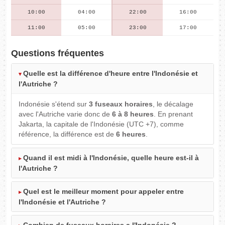
10:00
04:00
22:00
16:00
11:00
05:00
23:00
17:00
Questions fréquentes
Quelle est la différence d'heure entre l'Indonésie et
l'Autriche ?
Indonésie s'étend sur
3 fuseaux horaires
, le décalage
avec l'Autriche varie donc de
6 à 8 heures
. En prenant
Jakarta, la capitale de l'Indonésie (UTC +7), comme
référence, la différence est de
6 heures
.
Quand il est midi à l'Indonésie, quelle heure est-il à
l'Autriche ?
Quel est le meilleur moment pour appeler entre
l'Indonésie et l'Autriche ?