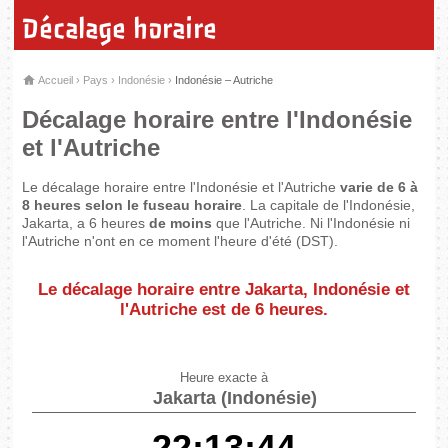
Décalage horaire
Accueil
›
Pays
›
Indonésie
›
Indonésie – Autriche
Décalage horaire entre l'Indonésie
et l'Autriche
Le décalage horaire entre l'Indonésie et l'Autriche
varie de 6 à
8 heures selon le fuseau horaire
. La capitale de l'Indonésie,
Jakarta, a 6 heures
de moins
que l'Autriche. Ni l'Indonésie ni
l'Autriche n'ont en ce moment l'heure d'été (DST).
Le décalage horaire entre Jakarta, Indonésie et
l'Autriche est de
6 heures
.
Heure exacte à
Jakarta (Indonésie)
22:13:44