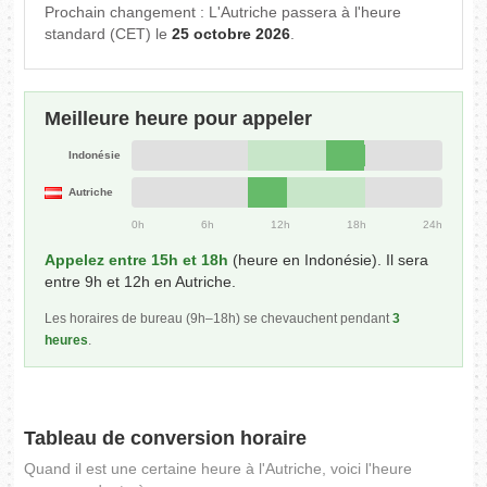
Prochain changement : L'Autriche passera à l'heure
standard (CET) le
25 octobre 2026
.
Meilleure heure pour appeler
Indonésie
Autriche
0h
6h
12h
18h
24h
Appelez entre 15h et 18h
(heure en Indonésie). Il sera
entre 9h et 12h en Autriche.
Les horaires de bureau (9h–18h) se chevauchent pendant
3
heures
.
Tableau de conversion horaire
Quand il est une certaine heure à l'Autriche, voici l'heure