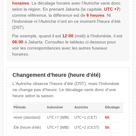
horaires
. Le décalage horaire avec l'Autriche varie donc
selon la région. En prenant Jakarta (la capitale,
UTC +7
)
comme référence, la différence est de
6 heures
. Ni
l'Indonésie ni l'Autriche n'ont en ce moment l'heure d'été
(DST).
Par exemple, quand il est
12:00
(midi) à l'Indonésie, il est
06:00
à Jakarta. Consultez le tableau ci-dessous pour
voir les correspondances avec les autres fuseaux
horaires.
Changement d'heure (heure d'été)
L'Autriche observe l'heure d'été (DST), mais l'Indonésie
ne change pas d'heure. Le décalage varie donc d'une
heure selon la saison.
Période
Indonésie
Autriche
Décalage
Hiver (standard)
UTC+7 (WIB)
UTC+1 (CET)
6h
Été (heure d'été)
UTC+7 (WIB)
UTC+2 (CEST)
5h