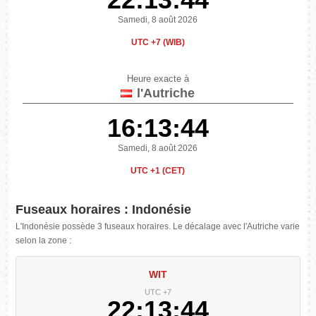
Samedi, 8 août 2026
UTC +7 (WIB)
Heure exacte à
l'Autriche
16:13:44
Samedi, 8 août 2026
UTC +1 (CET)
Fuseaux horaires : Indonésie
L'Indonésie possède 3 fuseaux horaires. Le décalage avec l'Autriche varie
selon la zone :
WIT
UTC +7
22:13:44