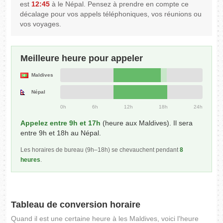
est
12:45
à le Népal. Pensez à prendre en compte ce
décalage pour vos appels téléphoniques, vos réunions ou
vos voyages.
Meilleure heure pour appeler
Maldives
Népal
0h
6h
12h
18h
24h
Appelez entre 9h et 17h
(heure aux Maldives). Il sera
entre 9h et 18h au Népal.
Les horaires de bureau (9h–18h) se chevauchent pendant
8
heures
.
Tableau de conversion horaire
Quand il est une certaine heure à les Maldives, voici l'heure