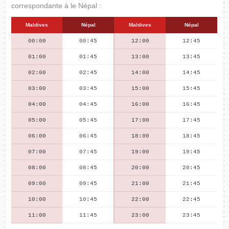
correspondante à le Népal :
Maldives
Népal
Maldives
Népal
00:00
00:45
12:00
12:45
01:00
01:45
13:00
13:45
02:00
02:45
14:00
14:45
03:00
03:45
15:00
15:45
04:00
04:45
16:00
16:45
05:00
05:45
17:00
17:45
06:00
06:45
18:00
18:45
07:00
07:45
19:00
19:45
08:00
08:45
20:00
20:45
09:00
09:45
21:00
21:45
10:00
10:45
22:00
22:45
11:00
11:45
23:00
23:45