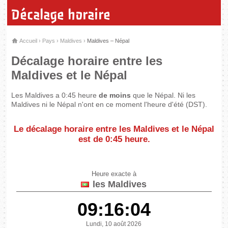
Décalage horaire
Accueil
›
Pays
›
Maldives
›
Maldives – Népal
Décalage horaire entre les
Maldives et le Népal
Les Maldives a 0:45 heure
de moins
que le Népal. Ni les
Maldives ni le Népal n'ont en ce moment l'heure d'été (DST).
Le décalage horaire entre les Maldives et le Népal
est de
0:45 heure
.
Heure exacte à
les Maldives
09:16:04
Lundi, 10 août 2026